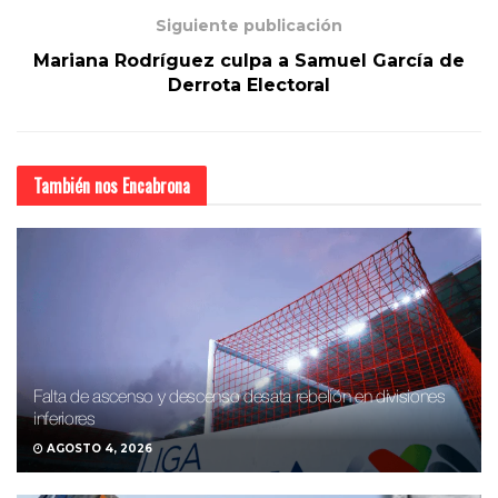
Siguiente publicación
Mariana Rodríguez culpa a Samuel García de
Derrota Electoral
También nos
Encabrona
Falta de ascenso y descenso desata rebelión en divisiones
inferiores
AGOSTO 4, 2026