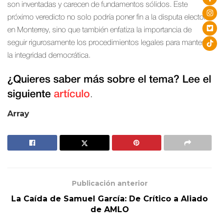
son inventadas y carecen de fundamentos sólidos. Este
próximo veredicto no solo podría poner fin a la disputa electoral
en Monterrey, sino que también enfatiza la importancia de
seguir rigurosamente los procedimientos legales para mantener
la integridad democrática.
¿Quieres saber más sobre el tema? Lee el
siguiente
artículo
.
Array
Publicación anterior
La Caída de Samuel García: De Crítico a Aliado
de AMLO