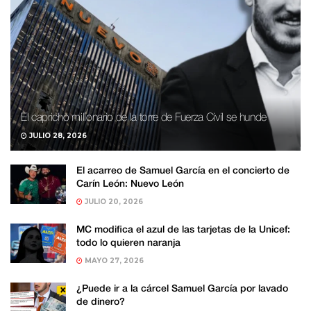
El capricho millonario de la torre de Fuerza Civil se hunde
JULIO 28, 2026
El acarreo de Samuel García en el concierto de
Carín León: Nuevo León
JULIO 20, 2026
MC modifica el azul de las tarjetas de la Unicef:
todo lo quieren naranja
MAYO 27, 2026
¿Puede ir a la cárcel Samuel García por lavado
de dinero?