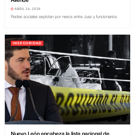
Allende
ABRIL 24, 2026
Redes sociales explotan por nexos entre Juez y funcionarios.
INSEGURIDAD
Nuevo León encabeza la lista nacional de