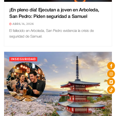
¡En pleno día! Ejecutan a joven en Arboleda,
San Pedro: Piden seguridad a Samuel
ABRIL 14, 2026
El fallecido en Arboleda, San Pedro evidencia la crisis de
seguridad de Samuel.
INSEGURIDAD