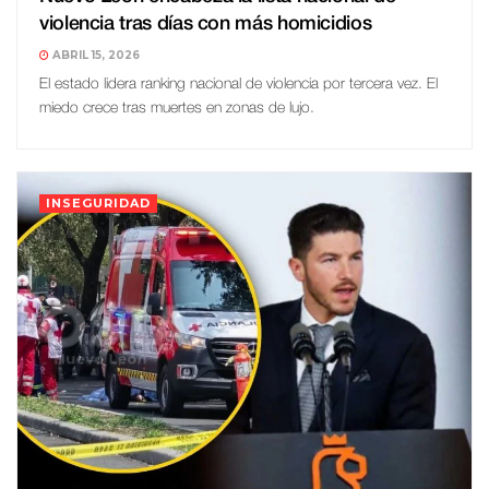
violencia tras días con más homicidios
ABRIL 15, 2026
El estado lidera ranking nacional de violencia por tercera vez. El
miedo crece tras muertes en zonas de lujo.
INSEGURIDAD