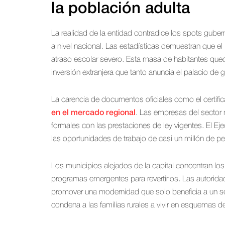
la población adulta
La realidad de la entidad contradice los spots gu
a nivel nacional. Las estadísticas demuestran que
atraso escolar severo. Esta masa de habitantes que
inversión extranjera que tanto anuncia el palacio de 
La carencia de documentos oficiales como el certifi
en el mercado regional
. Las empresas del sector 
formales con las prestaciones de ley vigentes. El Ejec
las oportunidades de trabajo de casi un millón de p
Los municipios alejados de la capital concentran lo
programas emergentes para revertirlos. Las autorid
promover una modernidad que solo beneficia a un se
condena a las familias rurales a vivir en esquemas 