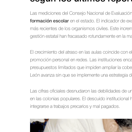
Las mediciones del Consejo Nacional de Evaluación 
formación escolar
en el estado. El indicador de e
más recientes de los organismos civiles. Este increm
gestión estatal han fracasado rotundamente en la ma
El crecimiento del atraso en las aulas coincide con 
promoción personal en redes. Las instituciones enc
presupuestos limitados que impiden ampliar la cobe
León avanza sin que se implemente una estrategia d
Las cifras oficiales desnudaron las debilidades de 
en las colonias populares. El descuido instituciona
integrarse a trabajos precarios y mal pagados.