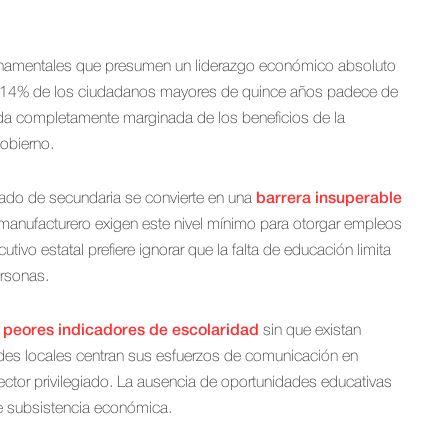
bernamentales que presumen un liderazgo económico absoluto
 el 14% de los ciudadanos mayores de quince años padece de
da completamente marginada de los beneficios de la
gobierno.
cado de secundaria se convierte en una
barrera insuperable
manufacturero exigen este nivel mínimo para otorgar empleos
utivo estatal prefiere ignorar que la falta de educación limita
ersonas.
s
peores indicadores de escolaridad
sin que existan
ades locales centran sus esfuerzos de comunicación en
ctor privilegiado. La ausencia de oportunidades educativas
de subsistencia económica.