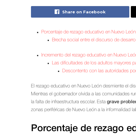
Share on Facebook
Porcentaje de rezago educativo en Nuevo León 
Brecha social entre el discurso de desarroll
Incremento del rezago educativo en Nuevo León
Las dificultades de los adultos mayores p
Descontento con las autoridades por l
El rezago educativo en Nuevo León desmiente el discu
Mientras el gobernador olvida a las comunidades rur
la falta de infraestructura escolar. Esta
grave proble
zonas periféricas de Nuevo León a la informalidad la
Porcentaje de rezago e