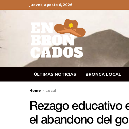
jueves, agosto 6, 2026
ÚLTIMAS NOTICIAS
BRONCA LOCAL
Home
Local
Rezago educativo 
el abandono del go