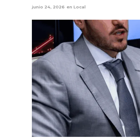
junio 24, 2026
en
Local