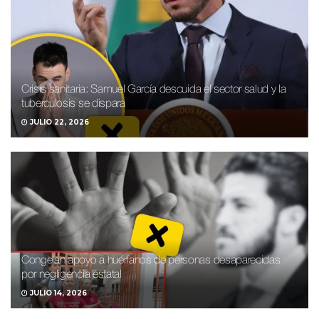
Crisis sanitaria: Samuel García descuida el sector salud y la
tuberculosis se dispara
JULIO 22, 2026
Congelan apoyo a huérfanos de personas desaparecidas
por negligencia estatal
JULIO 14, 2026