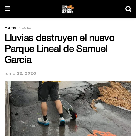
Home
Local
Lluvias destruyen el nuevo
Parque Lineal de Samuel
García
junio 22, 2026