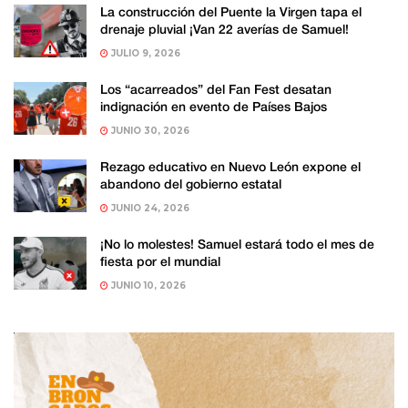
La construcción del Puente la Virgen tapa el
drenaje pluvial ¡Van 22 averías de Samuel!
JULIO 9, 2026
Los “acarreados” del Fan Fest desatan
indignación en evento de Países Bajos
JUNIO 30, 2026
Rezago educativo en Nuevo León expone el
abandono del gobierno estatal
JUNIO 24, 2026
¡No lo molestes! Samuel estará todo el mes de
fiesta por el mundial
JUNIO 10, 2026