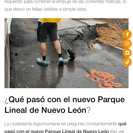
requerido para contener el empuje de las corrientes hídricas, lo
que derivó en fallas visibles a simple vista.
¿
Qué pasó con el nuevo Parque
Lineal de Nuevo León
?
La ciudadanía regiomontana se pregunta constantemente
qué
pasó con el nuevo Parque Lineal de Nuevo León
tras ver