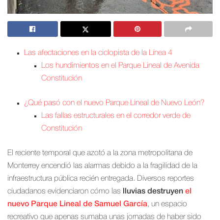
Las afectaciones en la ciclopista de la Línea 4
Los hundimientos en el Parque Lineal de Avenida
Constitución
¿Qué pasó con el nuevo Parque Lineal de Nuevo León?
Las fallas estructurales en el corredor verde de
Constitución
El reciente temporal que azotó a la zona metropolitana de
Monterrey encendió las alarmas debido a la fragilidad de la
infraestructura pública recién entregada. Diversos reportes
ciudadanos evidenciaron cómo las
lluvias destruyen
el
nuevo Parque Lineal de Samuel García
, un espacio
recreativo que apenas sumaba unas jornadas de haber sido