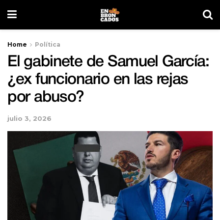
Home
Política
El gabinete de Samuel García:
¿ex funcionario en las rejas
por abuso?
julio 3, 2026