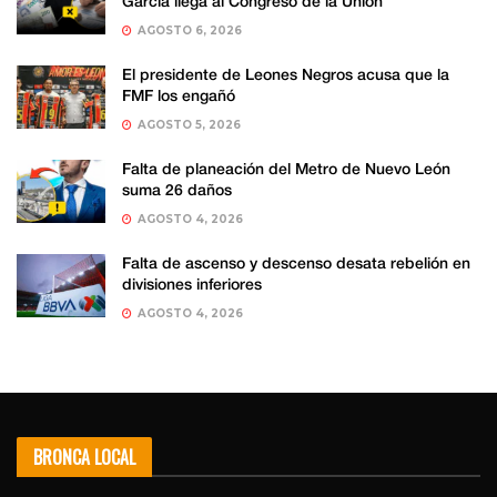
García llega al Congreso de la Unión
AGOSTO 6, 2026
El presidente de Leones Negros acusa que la
FMF los engañó
AGOSTO 5, 2026
Falta de planeación del Metro de Nuevo León
suma 26 daños
AGOSTO 4, 2026
Falta de ascenso y descenso desata rebelión en
divisiones inferiores
AGOSTO 4, 2026
BRONCA LOCAL