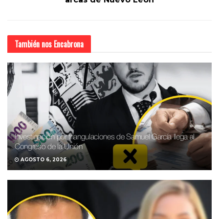
También nos
Encabrona
Investigación por triangulaciones de Samuel García llega al
Congreso de la Unión
AGOSTO 6, 2026