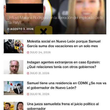
¿Influyó Mariana Rodríguez en la liberación del implicado de la
Tía Paty?
AGOSTO 3, 2026
Molestia social en Nuevo León porque Samuel
García suma dos vacaciones en un solo mes
JULIO 24, 2026
Indagan agentes extranjeros en caso Epstein:
¿Qué relaciones tenía con otros gobiernos?
JULIO 21, 2026
Samuel tiene una residencia en CDMX ¿Se nos va
el gobernador de Nuevo León?
JULIO 16, 2026
Una jueza samuelista frena el juicio político al
gobernador