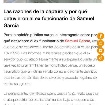
Las razones de la captura y por qué
detuvieron al ex funcionario de Samuel
García
Para la opinión pública surge la interrogante sobre por
qué detuvieron al ex funcionario de
Samuel García
,
una
duda que se esclarece al revisar los detalles de la causa penal
137/2026. Los informes ministeriales precisan que el ex
servidor público atacó sexualmente a su expareja durante un
viaje vacacional familiar en territorio hidalguense, un suceso
traumático que la víctima señaló como el detonante definitivo
para iniciar los trámites de su divorcio y proceder legalmente
contra su agresor.
La denunciante, identificada como Jesica V. Z., relató que tras
el ataque sufrió represalias alarmantes bajo el esquema de