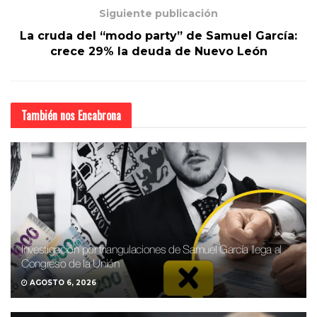
Siguiente publicación
La cruda del “modo party” de Samuel García:
crece 29% la deuda de Nuevo León
También nos
Encabrona
Investigación por triangulaciones de Samuel García llega al
Congreso de la Unión
AGOSTO 6, 2026