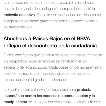
La opacidad en los costos de toda la parafernalia utilizada
durante la estancia de la delegación europea incrementó la
molestia colectiva.
El destino de los fondos para financiar un
festejo ajeno contrastó gravemente con las carencias diarias
del transporte local.
Abucheos a Países Bajos en el BBVA
reflejan el descontento de la ciudadanía
El ambiente festivo que se había planeado meticulosamente en
los despachos gubernamentales se transformó en un
escenario de reclamo social. Cada posesión del representativo
europeo fue recibida con sonoros silbidos por parte del
público que llenó el graderío del inmueble.
La manifestación colectiva funcionó como una
protesta
espontánea contra los excesos de comunicación y la
manipulación
de los espacios recreativos. La afición utilizó el