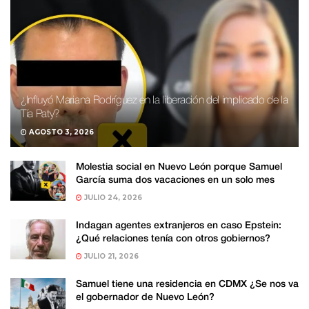
¿Influyó Mariana Rodríguez en la liberación del implicado de la
Tía Paty?
AGOSTO 3, 2026
Molestia social en Nuevo León porque Samuel
García suma dos vacaciones en un solo mes
JULIO 24, 2026
Indagan agentes extranjeros en caso Epstein:
¿Qué relaciones tenía con otros gobiernos?
JULIO 21, 2026
Samuel tiene una residencia en CDMX ¿Se nos va
el gobernador de Nuevo León?