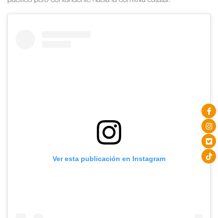
pacífico pero contundente hacia la comitiva estatal.
Ver esta publicación en Instagram