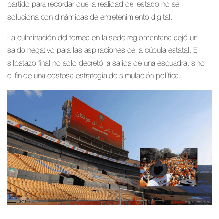
partido para recordar que la realidad del estado no se
soluciona con dinámicas de entretenimiento digital.
La culminación del torneo en la sede regiomontana dejó un
saldo negativo para las aspiraciones de la cúpula estatal. El
silbatazo final no solo decretó la salida de una escuadra, sino
el fin de una costosa estrategia de simulación política.