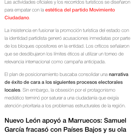
Las actividades oficiales y los recorridos turísticos se diseñaron
para empatar con la
estética del partido Movimiento
Ciudadano
.
La insistencia en fusionar la promoción turística del estado con
la identidad partidista generó acusaciones inmediatas por parte
de los bloques opositores en la entidad. Los críticos señalaron
que se desdibujaron los límites éticos al utilizar un torneo de
relevancia internacional como campaña anticipada.
El plan de posicionamiento buscaba consolidar una
narrativa
de éxito de cara a los siguientes procesos electorales
locales
. Sin embargo, la obsesión por el protagonismo
mediático terminó por saturar a una ciudadanía que exigía
atención prioritaria a los problemas estructurales de la región.
Nuevo León apoyó a Marruecos: Samuel
García fracasó con Países Bajos y su ola