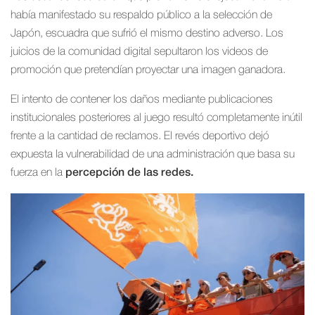
había manifestado su respaldo público a la selección de
Japón, escuadra que sufrió el mismo destino adverso. Los
juicios de la comunidad digital sepultaron los videos de
promoción que pretendían proyectar una imagen ganadora.
El intento de contener los daños mediante publicaciones
institucionales posteriores al juego resultó completamente inútil
frente a la cantidad de reclamos. El revés deportivo dejó
expuesta la vulnerabilidad de una administración que basa su
fuerza en la
percepción de las redes.