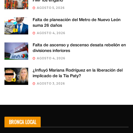
FMF los engañó
AGOSTO 5, 2026
Falta de planeación del Metro de Nuevo León
suma 26 daños
AGOSTO 4, 2026
Falta de ascenso y descenso desata rebelión en
divisiones inferiores
AGOSTO 4, 2026
¿Influyó Mariana Rodríguez en la liberación del
implicado de la Tía Paty?
AGOSTO 3, 2026
BRONCA LOCAL