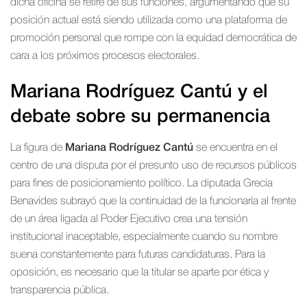
dicha oficina se retire de sus funciones, argumentando que su
posición actual está siendo utilizada como una plataforma de
promoción personal que rompe con la equidad democrática de
cara a los próximos procesos electorales.
Mariana Rodríguez Cantú y el
debate sobre su permanencia
La figura de
Mariana Rodríguez Cantú
se encuentra en el
centro de una disputa por el presunto uso de recursos públicos
para fines de posicionamiento político. La diputada Grecia
Benavides subrayó que la continuidad de la funcionaria al frente
de un área ligada al Poder Ejecutivo crea una tensión
institucional inaceptable, especialmente cuando su nombre
suena constantemente para futuras candidaturas. Para la
oposición, es necesario que la titular se aparte por ética y
transparencia pública.