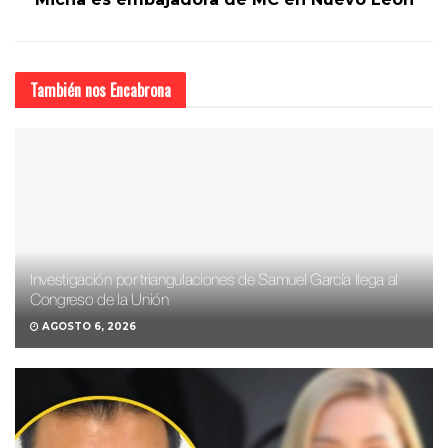
También nos
Encabrona
Investigación por triangulaciones de Samuel García llega al
Congreso de la Unión
AGOSTO 6, 2026