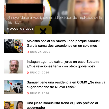
¿Influyó Mariana Rodríguez en la liberación del implicado de la
Tía Paty?
AGOSTO 3, 2026
Molestia social en Nuevo León porque Samuel
García suma dos vacaciones en un solo mes
JULIO 24, 2026
Indagan agentes extranjeros en caso Epstein:
¿Qué relaciones tenía con otros gobiernos?
JULIO 21, 2026
Samuel tiene una residencia en CDMX ¿Se nos va
el gobernador de Nuevo León?
JULIO 16, 2026
Una jueza samuelista frena el juicio político al
gobernador