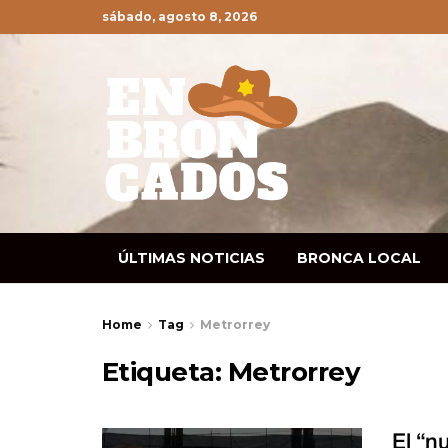
sábado, agosto 8, 2026
ÚLTIMAS NOTICIAS
BRONCA LOCAL
Home
Tag
Metrorrey
Etiqueta:
Metrorrey
El “n