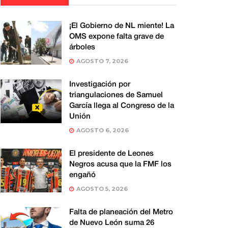
¡El Gobierno de NL miente! La
OMS expone falta grave de
árboles
AGOSTO 7, 2026
Investigación por
triangulaciones de Samuel
García llega al Congreso de la
Unión
AGOSTO 6, 2026
El presidente de Leones
Negros acusa que la FMF los
engañó
AGOSTO 5, 2026
Falta de planeación del Metro
de Nuevo León suma 26