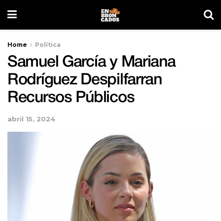
Home
Política
Samuel García y Mariana
Rodríguez Despilfarran
Recursos Públicos
abril 15, 2024