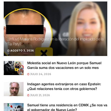
¿Influyó Mariana Rodríguez en la liberación del implicado de la
Tía Paty?
AGOSTO 3, 2026
Molestia social en Nuevo León porque Samuel
García suma dos vacaciones en un solo mes
JULIO 24, 2026
Indagan agentes extranjeros en caso Epstein:
¿Qué relaciones tenía con otros gobiernos?
JULIO 21, 2026
Samuel tiene una residencia en CDMX ¿Se nos va
el gobernador de Nuevo León?