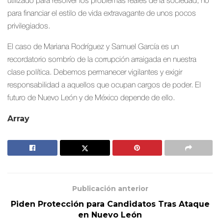
utilizado para resolver los problemas reales de la sociedad, no
para financiar el estilo de vida extravagante de unos pocos
privilegiados.
El caso de Mariana Rodríguez y Samuel García es un
recordatorio sombrío de la corrupción arraigada en nuestra
clase política. Debemos permanecer vigilantes y exigir
responsabilidad a aquellos que ocupan cargos de poder. El
futuro de Nuevo León y de México depende de ello.
Array
Publicación anterior
Piden Protección para Candidatos Tras Ataque
en Nuevo León