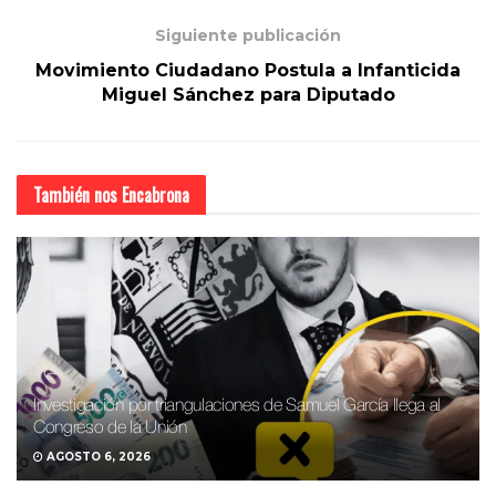
Siguiente publicación
Movimiento Ciudadano Postula a Infanticida
Miguel Sánchez para Diputado
También nos
Encabrona
Investigación por triangulaciones de Samuel García llega al
Congreso de la Unión
AGOSTO 6, 2026