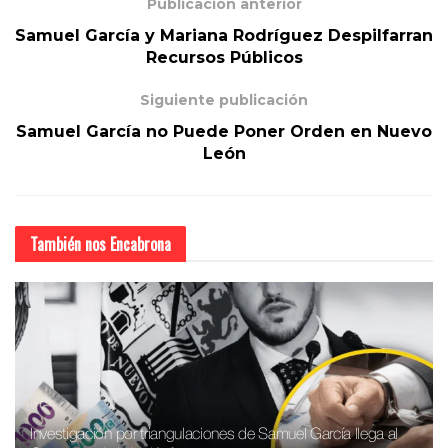
Publicación anterior
Samuel García y Mariana Rodríguez Despilfarran
Recursos Públicos
Siguiente publicación
Samuel García no Puede Poner Orden en Nuevo
León
También nos
Encabrona
Investigación por triangulaciones de Samuel García llega al