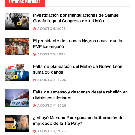
Últimas Noticias
Investigación por triangulaciones de Samuel
García llega al Congreso de la Unión
AGOSTO 6, 2026
El presidente de Leones Negros acusa que la
FMF los engañó
AGOSTO 5, 2026
Falta de planeación del Metro de Nuevo León
suma 26 daños
AGOSTO 4, 2026
Falta de ascenso y descenso desata rebelión en
divisiones inferiores
AGOSTO 4, 2026
¿Influyó Mariana Rodríguez en la liberación del
implicado de la Tía Paty?
AGOSTO 3, 2026