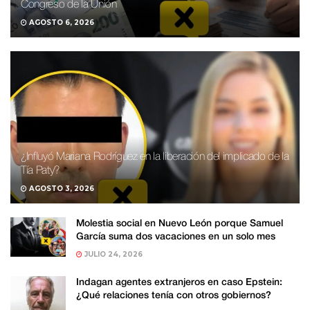
Congreso de la Unión
AGOSTO 6, 2026
¿Influyó Mariana Rodríguez en la liberación del implicado de la
Tía Paty?
AGOSTO 3, 2026
Molestia social en Nuevo León porque Samuel
García suma dos vacaciones en un solo mes
JULIO 24, 2026
Indagan agentes extranjeros en caso Epstein:
¿Qué relaciones tenía con otros gobiernos?