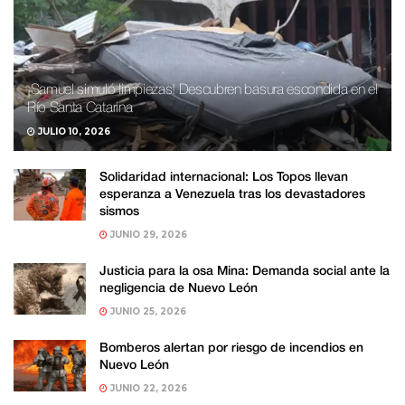
¡Samuel simuló limpiezas! Descubren basura escondida en el
Río Santa Catarina
JULIO 10, 2026
Solidaridad internacional: Los Topos llevan
esperanza a Venezuela tras los devastadores
sismos
JUNIO 29, 2026
Justicia para la osa Mina: Demanda social ante la
negligencia de Nuevo León
JUNIO 25, 2026
Bomberos alertan por riesgo de incendios en
Nuevo León
JUNIO 22, 2026