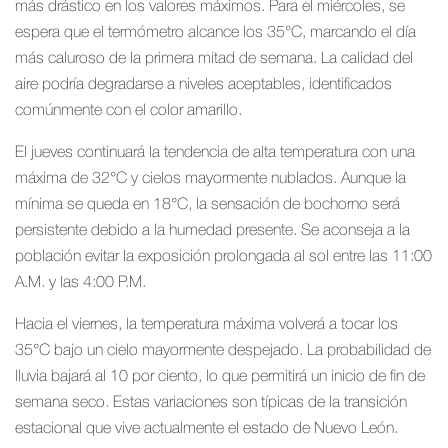
más drástico en los valores máximos. Para el miércoles, se
espera que el termómetro alcance los 35°C, marcando el día
más caluroso de la primera mitad de semana. La calidad del
aire podría degradarse a niveles aceptables, identificados
comúnmente con el color amarillo.
El jueves continuará la tendencia de alta temperatura con una
máxima de 32°C y cielos mayormente nublados. Aunque la
mínima se queda en 18°C, la sensación de bochorno será
persistente debido a la humedad presente. Se aconseja a la
población evitar la exposición prolongada al sol entre las 11:00
A.M. y las 4:00 P.M.
Hacia el viernes, la temperatura máxima volverá a tocar los
35°C bajo un cielo mayormente despejado. La probabilidad de
lluvia bajará al 10 por ciento, lo que permitirá un inicio de fin de
semana seco. Estas variaciones son típicas de la transición
estacional que vive actualmente el estado de Nuevo León.