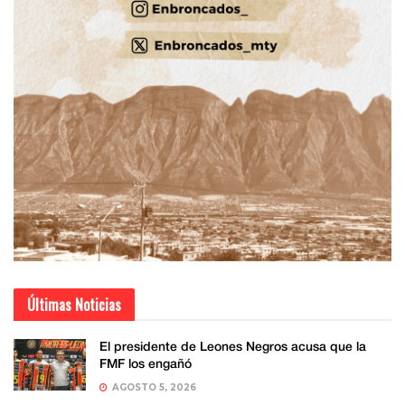
Últimas Noticias
El presidente de Leones Negros acusa que la
FMF los engañó
AGOSTO 5, 2026