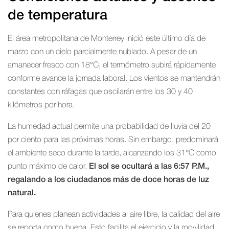
de temperatura
El área metropolitana de Monterrey inició este último día de
marzo con un cielo parcialmente nublado. A pesar de un
amanecer fresco con 18°C, el termómetro subirá rápidamente
conforme avance la jornada laboral. Los vientos se mantendrán
constantes con ráfagas que oscilarán entre los 30 y 40
kilómetros por hora.
La humedad actual permite una probabilidad de lluvia del 20
por ciento para las próximas horas. Sin embargo, predominará
el ambiente seco durante la tarde, alcanzando los 31°C como
punto máximo de calor.
El sol se ocultará a las 6:57 P.M.,
regalando a los ciudadanos más de doce horas de luz
natural.
Para quienes planean actividades al aire libre, la calidad del aire
se reporta como buena. Esto facilita el ejercicio y la movilidad