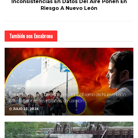
Inconsistencias En Datos Del Aire Ponen En
Riesgo A Nuevo León
También nos
Encabrona
Denuncian la falta de acciones del Gobierno de Nuevo León
ante el calor en las paradas de camión
JULIO 23, 2026