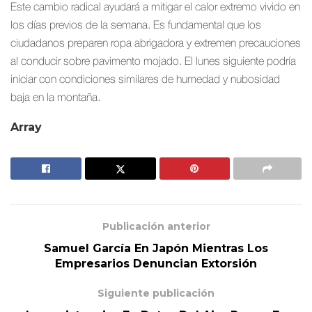
Este cambio radical ayudará a mitigar el calor extremo vivido en
los días previos de la semana. Es fundamental que los
ciudadanos preparen ropa abrigadora y extremen precauciones
al conducir sobre pavimento mojado. El lunes siguiente podría
iniciar con condiciones similares de humedad y nubosidad
baja en la montaña.
Array
Publicación anterior
Samuel García En Japón Mientras Los
Empresarios Denuncian Extorsión
Siguiente publicación