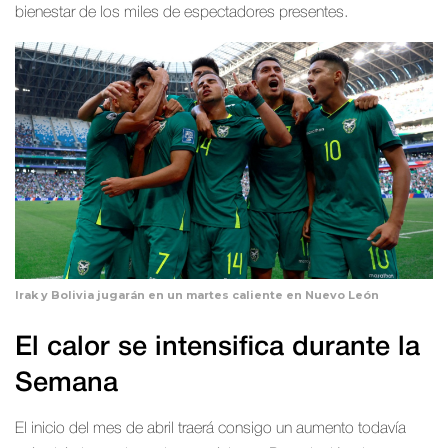
bienestar de los miles de espectadores presentes.
Irak y Bolivia jugarán en un martes caliente en Nuevo León
El calor se intensifica durante la
Semana
El inicio del mes de abril traerá consigo un aumento todavía