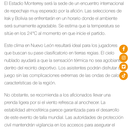
El Estadio Monterrey será la sede de un encuentro internacional
de repechaje muy esperado por la afición. Las selecciones de
Irak y Bolivia se enfrentarán en un horario donde el ambiente
será sumamente agradable. Se estima que la temperatura se
sitúe en los 24°C al momento en que inicie el partido.
Este clima en Nuevo León resultará ideal para los jugadores
que buscan su pase clasificatorio en tierras regias. El cielo
nublado ayudará a que la sensación térmica no sea agobiante
dentro del recinto deportivo. Los asistentes podrán disfrutar del
juego sin las complicaciones extremas de las ondas de calor
características de la región.
No obstante, se recomienda a los aficionados llevar una
prenda ligera por si el viento refresca al anochecer. La
estabilidad atmosférica parece garantizada para el desarrollo
de este evento de talla mundial. Las autoridades de protección
civil mantendrán vigilancia en los accesos para asegurar el