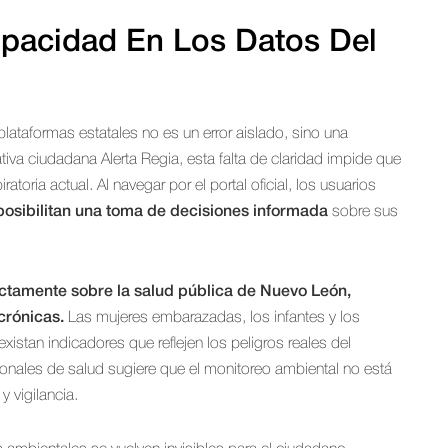
pacidad En Los Datos Del
plataformas estatales no es un error aislado, sino una
ativa ciudadana Alerta Regia, esta falta de claridad impide que
toria actual. Al navegar por el portal oficial, los usuarios
osibilitan una toma de decisiones informada
sobre sus
ectamente sobre la salud pública de Nuevo León,
crónicas.
Las mujeres embarazadas, los infantes y los
xistan indicadores que reflejen los peligros reales del
ionales de salud sugiere que el monitoreo ambiental no está
 vigilancia.