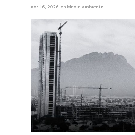
abril 6, 2026
en
Medio ambiente