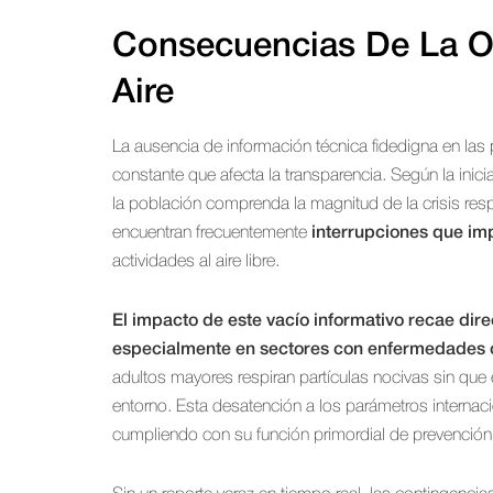
Consecuencias De La O
Aire
La ausencia de información técnica fidedigna en las 
constante que afecta la transparencia. Según la inici
la población comprenda la magnitud de la crisis respira
encuentran frecuentemente
interrupciones que imp
actividades al aire libre.
El impacto de este vacío informativo recae dir
especialmente en sectores con enfermedades 
adultos mayores respiran partículas nocivas sin que e
entorno. Esta desatención a los parámetros internac
cumpliendo con su función primordial de prevención y