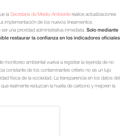
que la
Secretaría de Medio Ambiente
realice actualizaciones
La implementación de los nuevos lineamientos
ser una prioridad administrativa inmediata.
Solo mediante
ble restaurar la confianza en los indicadores oficiales
e monitoreo ambiental vuelva a registrar la leyenda de no
ia constante de los contaminantes criterio no es un lujo
gridad física de la sociedad. La transparencia en los datos del
as que realmente reduzcan la huella de carbono y mejoren la