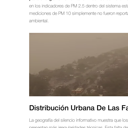
en los indicadores de PM 2.5 dentro del sistema es
mediciones de PM 10 simplemente no fueron reportad
ambiental.
Distribución Urbana De Las F
La geografía del silencio informativo muestra que l