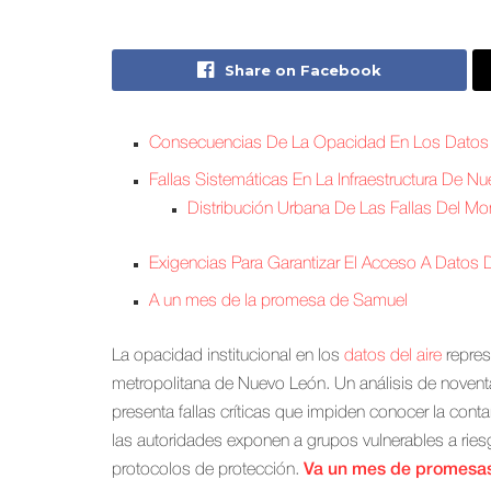
Share on Facebook
Consecuencias De La Opacidad En Los Datos 
Fallas Sistemáticas En La Infraestructura De N
Distribución Urbana De Las Fallas Del Mo
Exigencias Para Garantizar El Acceso A Datos D
A un mes de la promesa de Samuel
La opacidad institucional en los
datos del aire
repres
metropolitana de Nuevo León. Un análisis de noventa
presenta fallas críticas que impiden conocer la cont
las autoridades exponen a grupos vulnerables a riesg
protocolos de protección.
Va un mes de promesas 