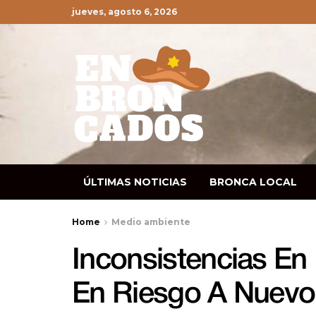
jueves, agosto 6, 2026
ÚLTIMAS NOTICIAS
BRONCA LOCAL
Home
Medio ambiente
Inconsistencias En
En Riesgo A Nuevo