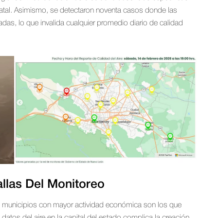
tatal. Asimismo, se detectaron noventa casos donde las
as, lo que invalida cualquier promedio diario de calidad
allas Del Monitoreo
os municipios con mayor actividad económica son los que