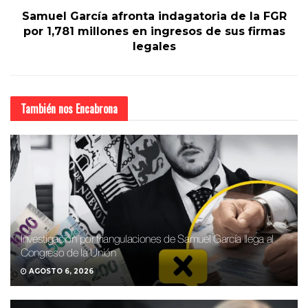
Samuel García afronta indagatoria de la FGR
por 1,781 millones en ingresos de sus firmas
legales
También nos
Encabrona
Investigación por triangulaciones de Samuel García llega al
Congreso de la Unión
AGOSTO 6, 2026