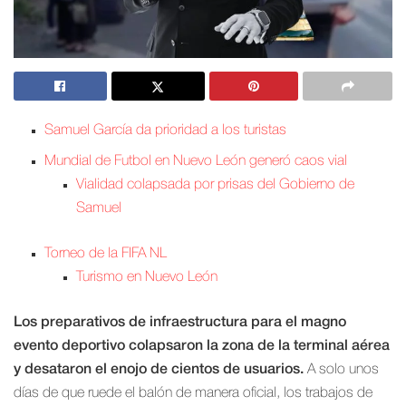
Samuel García da prioridad a los turistas
Mundial de Futbol en Nuevo León generó caos vial
Vialidad colapsada por prisas del Gobierno de
Samuel
Torneo de la FIFA NL
Turismo en Nuevo León
Los preparativos de infraestructura para el magno
evento deportivo colapsaron la zona de la terminal aérea
y desataron el enojo de cientos de usuarios.
A solo unos
días de que ruede el balón de manera oficial, los trabajos de