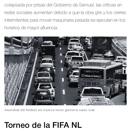
colapsada por prisas del Gobierno de Samuel, las críticas en
redes sociales aumentan debido a que la obra gris y los cierres
intermitentes para mover maquinaria pesada se ejecutan en los
horarios de mayor afluencia.
mundial de futbol en nuevo leon genero caos vial
Torneo de la FIFA NL