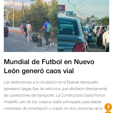
Mundial de Futbol en Nuevo
León generó caos vial
Las restricciones a la circulación en el Bulevar Aeropuerto
generaron largas filas de vehículos que afectaron directamente
las operaciones del transporte. La Constructora Garza Ponce
inhabilitó uno de los cuerpos viales principales para realizar
maniobras de cimentación y colado en dos columnas de la