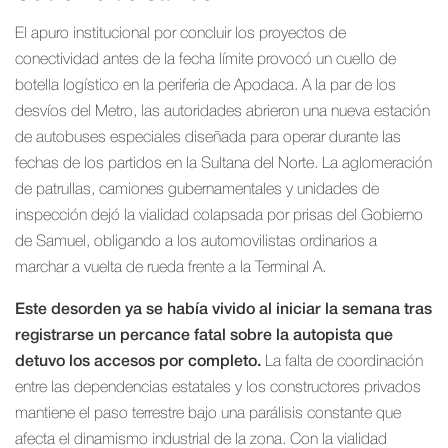
El apuro institucional por concluir los proyectos de
conectividad antes de la fecha límite provocó un cuello de
botella logístico en la periferia de Apodaca. A la par de los
desvíos del Metro, las autoridades abrieron una nueva estación
de autobuses especiales diseñada para operar durante las
fechas de los partidos en la Sultana del Norte. La aglomeración
de patrullas, camiones gubernamentales y unidades de
inspección dejó la vialidad colapsada por prisas del Gobierno
de Samuel, obligando a los automovilistas ordinarios a
marchar a vuelta de rueda frente a la Terminal A.
Este desorden ya se había vivido al iniciar la semana tras
registrarse un percance fatal sobre la autopista que
detuvo los accesos por completo.
La falta de coordinación
entre las dependencias estatales y los constructores privados
mantiene el paso terrestre bajo una parálisis constante que
afecta el dinamismo industrial de la zona. Con la vialidad