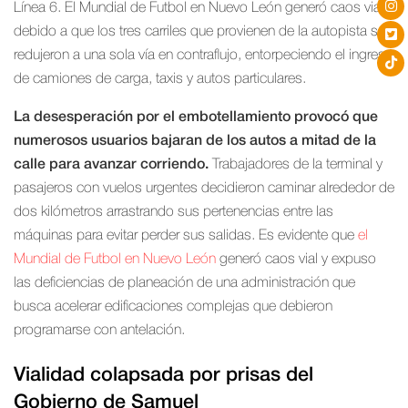
Línea 6. El Mundial de Futbol en Nuevo León generó caos vial
debido a que los tres carriles que provienen de la autopista se
redujeron a una sola vía en contraflujo, entorpeciendo el ingreso
de camiones de carga, taxis y autos particulares.
La desesperación por el embotellamiento provocó que
numerosos usuarios bajaran de los autos a mitad de la
calle para avanzar corriendo.
Trabajadores de la terminal y
pasajeros con vuelos urgentes decidieron caminar alrededor de
dos kilómetros arrastrando sus pertenencias entre las
máquinas para evitar perder sus salidas. Es evidente que
el
Mundial de Futbol en Nuevo León
generó caos vial y expuso
las deficiencias de planeación de una administración que
busca acelerar edificaciones complejas que debieron
programarse con antelación.
Vialidad colapsada por prisas del
Gobierno de Samuel