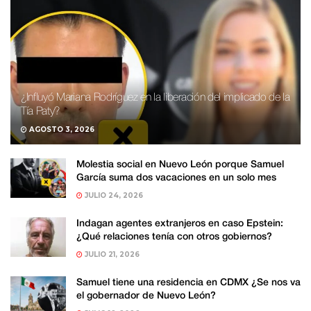
¿Influyó Mariana Rodríguez en la liberación del implicado de la
Tía Paty?
AGOSTO 3, 2026
Molestia social en Nuevo León porque Samuel
García suma dos vacaciones en un solo mes
JULIO 24, 2026
Indagan agentes extranjeros en caso Epstein:
¿Qué relaciones tenía con otros gobiernos?
JULIO 21, 2026
Samuel tiene una residencia en CDMX ¿Se nos va
el gobernador de Nuevo León?