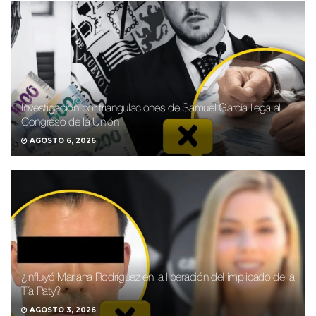
Investigación por triangulaciones de Samuel García llega al
Congreso de la Unión
AGOSTO 6, 2026
¿Influyó Mariana Rodríguez en la liberación del implicado de la
Tía Paty?
AGOSTO 3, 2026