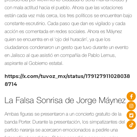
presidencia por Movimiento Ciudadano sería malhumorado y
con mala actitud hacia el pueblo. Ahora que las votaciones
están cada vez más cerca, los tres políticos se encuentran bajo
constante escrutinio. Cada paso que dan es vigilado y cada
acción es comentada en redes sociales. Ahora es Máynez
quien se encuentra en el ‘ojo del huracán’, ya que los
ciudadanos condenaron un gesto que tuvo durante un evento
en Jalisco al que asistió en compañía de Pablo Lemus,
aspirante al Gobierno estatal.
https://x.com/tuvoz_mx/status/179127911028038
8714
La Falsa Sonrisa de Jorge Máynez
Ambas figuras se presentaron a un concierto gratuito de la
banda Porter. Durante la presentación, los simpatizantes del
partido naranja se acercaron emocionados a pedirle una