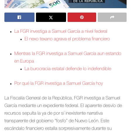
La FGR investiga a Samuel García a nivel federal
El nexo texano agrava el problema financiero
Mientras la FGR investiga a Samuel García aun estando
en Europa
La burocracia estatal defiende lo indefendible
Por qué la FGR investiga a Samuel García hoy
La Fiscalía General de la República, FGR investiga a Samuel
García mediante un expediente federal. El aparente desvío de
recursos sepulta la ya de por sí inexistente narrativa
transparente del gobierno “fosfo” de Nuevo León. Este
escándalo financiero estalla sorpresivamente durante su