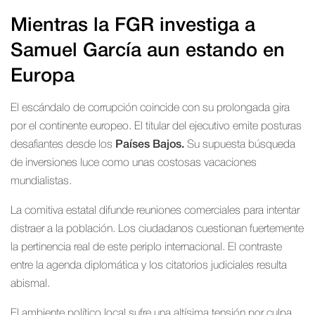
Mientras la FGR investiga a
Samuel García aun estando en
Europa
El escándalo de corrupción coincide con su prolongada gira
por el continente europeo. El titular del ejecutivo emite posturas
desafiantes desde los
Países Bajos.
Su supuesta búsqueda
de inversiones luce como unas costosas vacaciones
mundialistas.
La comitiva estatal difunde reuniones comerciales para intentar
distraer a la población. Los ciudadanos cuestionan fuertemente
la pertinencia real de este periplo internacional. El contraste
entre la agenda diplomática y los citatorios judiciales resulta
abismal.
El ambiente político local sufre una altísima tensión por culpa