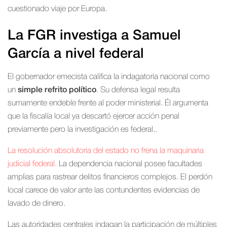
cuestionado viaje por Europa.
La FGR investiga a Samuel
García a nivel federal
El gobernador emecista califica la indagatoria nacional como
un
simple refrito político
. Su defensa legal resulta
sumamente endeble frente al poder ministerial. Él argumenta
que la fiscalía local ya descartó ejercer acción penal
previamente pero la investigación es federal..
La resolución absolutoria del estado no frena la maquinaria
judicial federal.
La dependencia nacional posee facultades
amplias para rastrear delitos financieros complejos. El perdón
local carece de valor ante las contundentes evidencias de
lavado de dinero.
Las autoridades centrales indagan la participación de múltiples