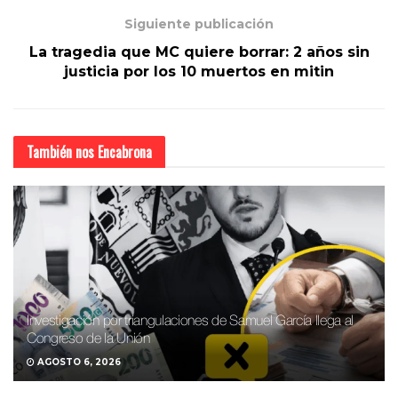
Siguiente publicación
La tragedia que MC quiere borrar: 2 años sin
justicia por los 10 muertos en mitin
También nos
Encabrona
Investigación por triangulaciones de Samuel García llega al
Congreso de la Unión
AGOSTO 6, 2026