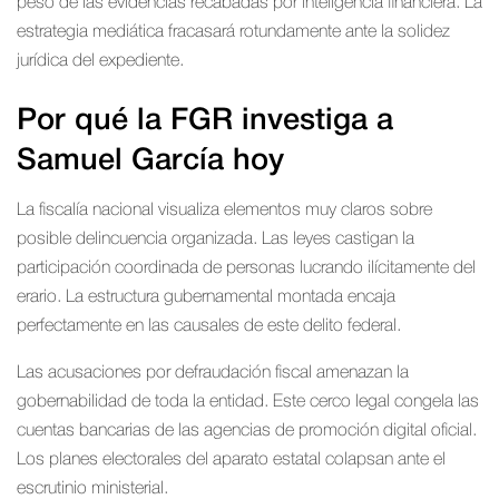
peso de las evidencias recabadas por inteligencia financiera. La
estrategia mediática fracasará rotundamente ante la solidez
jurídica del expediente.
Por qué la FGR investiga a
Samuel García hoy
La fiscalía nacional visualiza elementos muy claros sobre
posible delincuencia organizada. Las leyes castigan la
participación coordinada de personas lucrando ilícitamente del
erario. La estructura gubernamental montada encaja
perfectamente en las causales de este delito federal.
Las acusaciones por defraudación fiscal amenazan la
gobernabilidad de toda la entidad. Este cerco legal congela las
cuentas bancarias de las agencias de promoción digital oficial.
Los planes electorales del aparato estatal colapsan ante el
escrutinio ministerial.