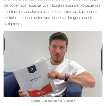
del gobernador ausente. Los tribunales acumulan expedientes
mientras el mandatario presume fotos turísticas. Las oficinas
centrales procesan datos que hunden su imagen pública
diariamente.
Samuel García Fuente El Norte