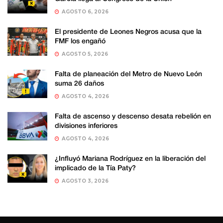
AGOSTO 6, 2026
El presidente de Leones Negros acusa que la
FMF los engañó
AGOSTO 5, 2026
Falta de planeación del Metro de Nuevo León
suma 26 daños
AGOSTO 4, 2026
Falta de ascenso y descenso desata rebelión en
divisiones inferiores
AGOSTO 4, 2026
¿Influyó Mariana Rodríguez en la liberación del
implicado de la Tía Paty?
AGOSTO 3, 2026