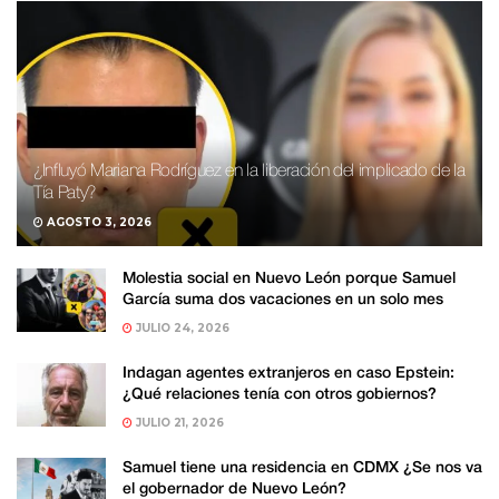
¿Influyó Mariana Rodríguez en la liberación del implicado de la
Tía Paty?
AGOSTO 3, 2026
Molestia social en Nuevo León porque Samuel
García suma dos vacaciones en un solo mes
JULIO 24, 2026
Indagan agentes extranjeros en caso Epstein:
¿Qué relaciones tenía con otros gobiernos?
JULIO 21, 2026
Samuel tiene una residencia en CDMX ¿Se nos va
el gobernador de Nuevo León?