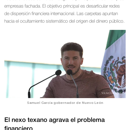
empresas fachada. El objetivo principal es desarticular redes
de dispersión financiera internacional. Las carpetas apuntan
hacia el ocultamiento sistemático del origen del dinero público.
Samuel García gobernador de Nuevo León
El nexo texano agrava el problema
financiero