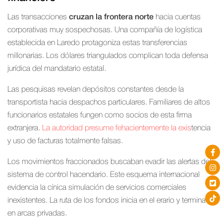
Las transacciones
cruzan la frontera norte
hacia cuentas
corporativas muy sospechosas. Una compañía de logística
establecida en Laredo protagoniza estas transferencias
millonarias. Los dólares triangulados complican toda defensa
jurídica del mandatario estatal.
Las pesquisas revelan depósitos constantes desde la
transportista hacia despachos particulares. Familiares de altos
funcionarios estatales fungen como socios de esta firma
extranjera.
La autoridad presume fehacientemente la exis
tencia
y uso de facturas totalmente falsas.
Los movimientos fraccionados buscaban evadir las alertas del
sistema de control hacendario. Este esquema internacional
evidencia la cínica simulación de servicios comerciales
inexistentes. La ruta de los fondos inicia en el erario y termina
en arcas privadas.