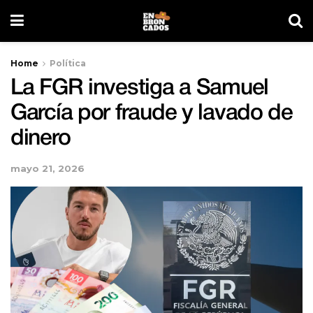
Home
Política
La FGR investiga a Samuel
García por fraude y lavado de
dinero
mayo 21, 2026