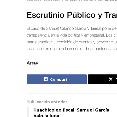
Escrutinio Público y Tr
El caso de Samuel Orlando García Villarreal pone de m
transparencia en la vida política y empresarial. Lo
para garantizar la rendición de cuentas y prevenir e
investigación destaca la necesidad de mantener alto
Array
Compartir
Publicación anterior
Huachicoleo fiscal: Samuel García
bajo la lupa