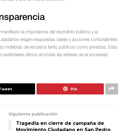
ansparencia
anifiesto la importancia del escrutinio público y la
s ciudadanos exigen respuestas claras y acciones contundentes
l uso indebido de recursos tanto públicos como privados. Esta
s estándares éticos en todas las esferas de la sociedad.
Tweet
Pin
Siguiente publicación
Tragedia en cierre de campaña de
Movimiento Ciudadano en San Pedro