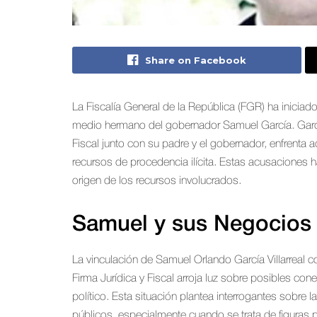
Share on Facebook
La Fiscalía General de la República (FGR) ha iniciad
medio hermano del gobernador Samuel García. García 
Fiscal junto con su padre y el gobernador, enfrenta
recursos de procedencia ilícita. Estas acusaciones 
origen de los recursos involucrados.
Samuel y sus Negocios 
La vinculación de Samuel Orlando García Villarreal
Firma Jurídica y Fiscal arroja luz sobre posibles cone
político. Esta situación plantea interrogantes sobre l
públicos, especialmente cuando se trata de figuras p