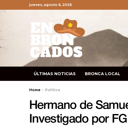
jueves, agosto 6, 2026
ÚLTIMAS NOTICIAS
BRONCA LOCAL
Home
Política
Hermano de Samuel
Investigado por F