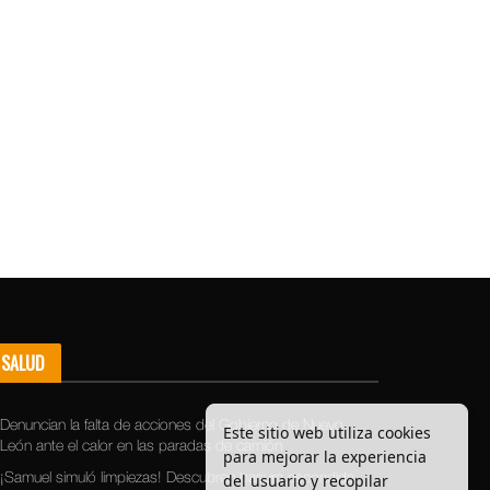
SALUD
Denuncian la falta de acciones del Gobierno de Nuevo
Este sitio web utiliza cookies
León ante el calor en las paradas de camión
para mejorar la experiencia
del usuario y recopilar
¡Samuel simuló limpiezas! Descubren basura escondida