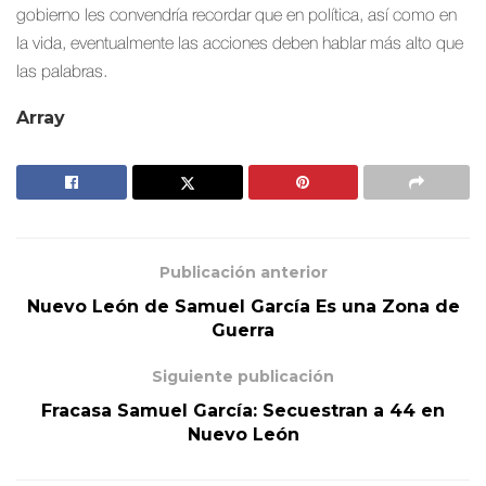
gobierno les convendría recordar que en política, así como en
la vida, eventualmente las acciones deben hablar más alto que
las palabras.
Array
Publicación anterior
Nuevo León de Samuel García Es una Zona de
Guerra
Siguiente publicación
Fracasa Samuel García: Secuestran a 44 en
Nuevo León