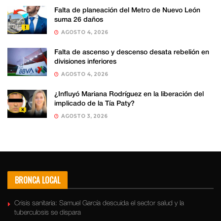
Falta de planeación del Metro de Nuevo León
suma 26 daños
AGOSTO 4, 2026
Falta de ascenso y descenso desata rebelión en
divisiones inferiores
AGOSTO 4, 2026
¿Influyó Mariana Rodríguez en la liberación del
implicado de la Tía Paty?
AGOSTO 3, 2026
BRONCA LOCAL
Crisis sanitaria: Samuel García descuida el sector salud y la
tuberculosis se dispara