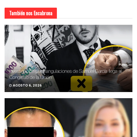
También nos
Encabrona
Investigación por triangulaciones de Samuel García llega al
Congreso de la Unión
AGOSTO 6, 2026