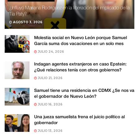
¿Influyó Mariana Rodríguez en la liberación del implicado de la
Tía Paty?
AGOSTO 3, 2026
Molestia social en Nuevo León porque Samuel
García suma dos vacaciones en un solo mes
JULIO 24, 2026
Indagan agentes extranjeros en caso Epstein:
¿Qué relaciones tenía con otros gobiernos?
JULIO 21, 2026
Samuel tiene una residencia en CDMX ¿Se nos va
el gobernador de Nuevo León?
JULIO 16, 2026
Una jueza samuelista frena el juicio político al
gobernador
JULIO 13, 2026