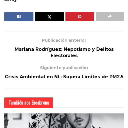
Publicación anterior
Mariana Rodríguez: Nepotismo y Delitos
Electorales
Siguiente publicación
Crisis Ambiental en NL: Supera Límites de PM2.5
También nos
Encabrona