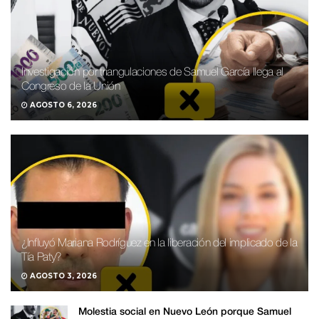
Investigación por triangulaciones de Samuel García llega al
Congreso de la Unión
AGOSTO 6, 2026
¿Influyó Mariana Rodríguez en la liberación del implicado de la
Tía Paty?
AGOSTO 3, 2026
Molestia social en Nuevo León porque Samuel