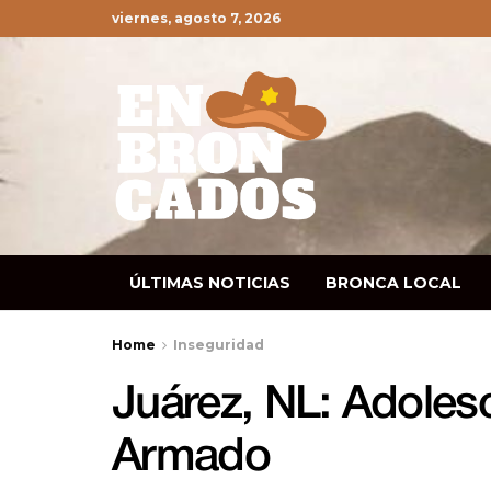
viernes, agosto 7, 2026
ÚLTIMAS NOTICIAS
BRONCA LOCAL
Home
Inseguridad
Juárez, NL: Adoles
Armado