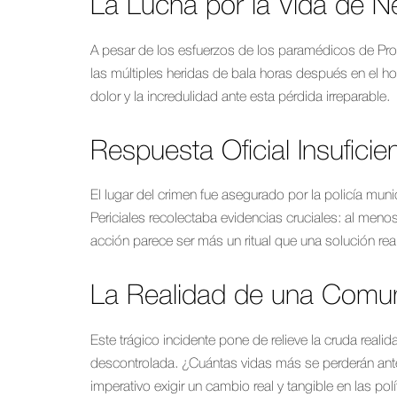
La Lucha por la Vida de N
A pesar de los esfuerzos de los paramédicos de Prot
las múltiples heridas de bala horas después en el h
dolor y la incredulidad ante esta pérdida irreparable.
Respuesta Oficial Insuficie
El lugar del crimen fue asegurado por la policía munici
Periciales recolectaba evidencias cruciales: al men
acción parece ser más un ritual que una solución real 
La Realidad de una Comun
Este trágico incidente pone de relieve la cruda real
descontrolada. ¿Cuántas vidas más se perderán an
imperativo exigir un cambio real y tangible en las po