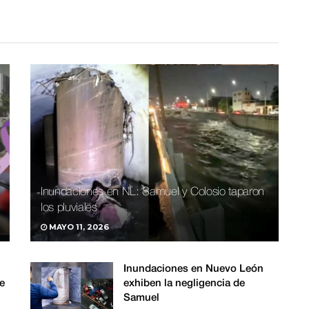
Inundaciones en NL: Samuel y Colosio taparon
los pluviales
MAYO 11, 2026
Inundaciones en Nuevo León
e
exhiben la negligencia de
Samuel