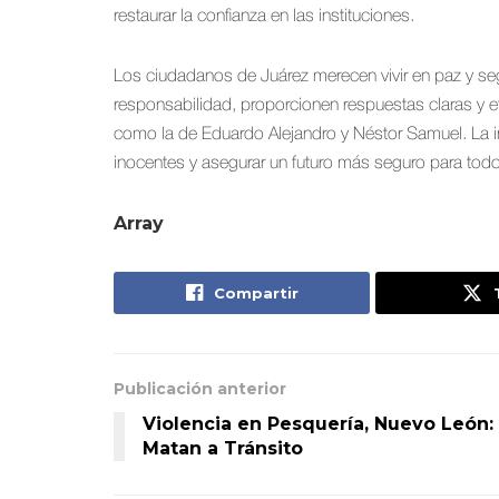
restaurar la confianza en las instituciones.
Los ciudadanos de Juárez merecen vivir en paz y se
responsabilidad, proporcionen respuestas claras y e
como la de Eduardo Alejandro y Néstor Samuel. La i
inocentes y asegurar un futuro más seguro para tod
Array
Compartir
Publicación anterior
Violencia en Pesquería, Nuevo León:
Matan a Tránsito