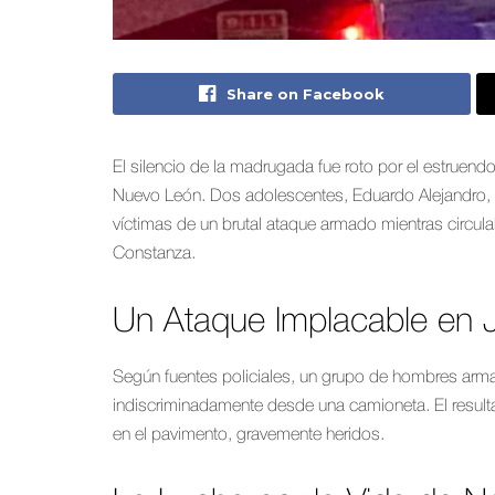
Share on Facebook
El silencio de la madrugada fue roto por el estruend
Nuevo León. Dos adolescentes, Eduardo Alejandro, d
víctimas de un brutal ataque armado mientras circul
Constanza.
Un Ataque Implacable en 
Según fuentes policiales, un grupo de hombres ar
indiscriminadamente desde una camioneta. El resul
en el pavimento, gravemente heridos.