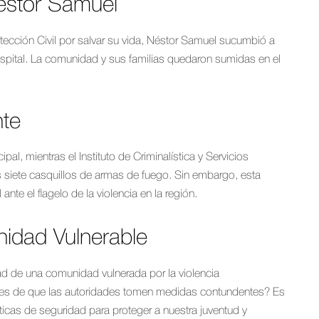
éstor Samuel
ección Civil por salvar su vida, Néstor Samuel sucumbió a
ospital. La comunidad y sus familias quedaron sumidas en el
nte
pal, mientras el Instituto de Criminalística y Servicios
os siete casquillos de armas de fuego. Sin embargo, esta
ante el flagelo de la violencia en la región.
idad Vulnerable
idad de una comunidad vulnerada por la violencia
tes de que las autoridades tomen medidas contundentes? Es
líticas de seguridad para proteger a nuestra juventud y