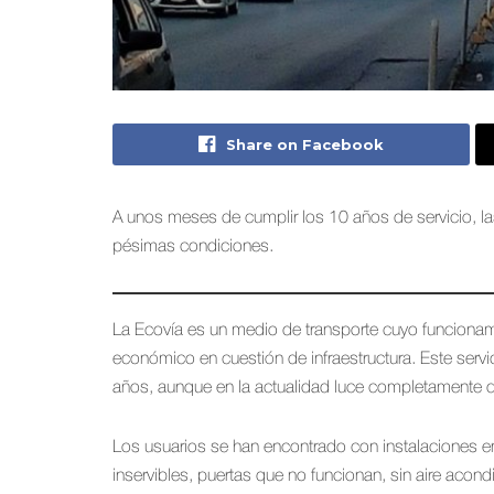
Share on Facebook
A unos meses de cumplir los 10 años de servicio, l
pésimas condiciones.
La Ecovía es un medio de transporte cuyo funcionam
económico en cuestión de infraestructura. Este servi
años, aunque en la actualidad luce completamente di
Los usuarios se han encontrado con instalaciones 
inservibles, puertas que no funcionan, sin aire acon