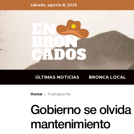
sábado, agosto 8, 2026
ÚLTIMAS NOTICIAS
BRONCA LOCAL
Home
Transporte
Gobierno se olvida 
mantenimiento