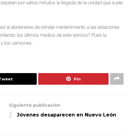
esperan por varios minutos la llegada de la unidad que suele
dad al abstenerse de brindar mantenimiento a las estaciones
ntando los últimos medios de este servicio? Pues la
o y los camiones.
Tweet
Pin
Siguiente publicación
Jóvenes desaparecen en Nuevo León