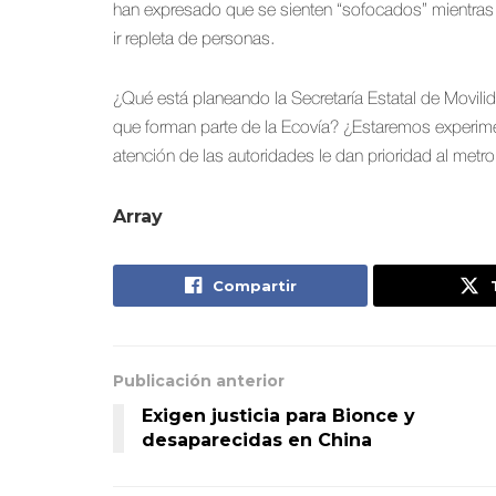
han expresado que se sienten “sofocados” mientras 
ir repleta de personas.
¿Qué está planeando la Secretaría Estatal de Movili
que forman parte de la Ecovía? ¿Estaremos experime
atención de las autoridades le dan prioridad al metr
Array
Compartir
Publicación anterior
Exigen justicia para Bionce y
desaparecidas en China