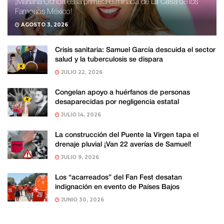
¡Mariana Ochoa es la primera eliminada de La Casa de los
Famosos México!
AGOSTO 3, 2026
Crisis sanitaria: Samuel García descuida el sector
salud y la tuberculosis se dispara
JULIO 22, 2026
Congelan apoyo a huérfanos de personas
desaparecidas por negligencia estatal
JULIO 14, 2026
La construcción del Puente la Virgen tapa el
drenaje pluvial ¡Van 22 averías de Samuel!
JULIO 9, 2026
Los “acarreados” del Fan Fest desatan
indignación en evento de Países Bajos
JUNIO 30, 2026