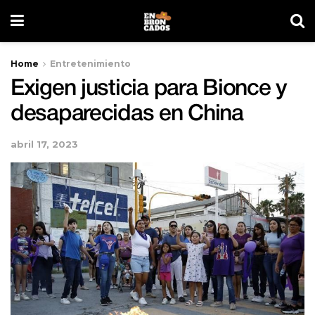
Home
Entretenimiento
Exigen justicia para Bionce y
desaparecidas en China
abril 17, 2023