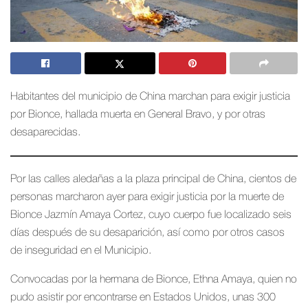
Habitantes del municipio de China marchan para exigir justicia
por Bionce, hallada muerta en General Bravo, y por otras
desaparecidas.
Por las calles aledañas a la plaza principal de China, cientos de
personas marcharon ayer para exigir justicia por la muerte de
Bionce Jazmín Amaya Cortez, cuyo cuerpo fue localizado seis
días después de su desaparición, así como por otros casos
de inseguridad en el Municipio.
Convocadas por la hermana de Bionce, Ethna Amaya, quien no
pudo asistir por encontrarse en Estados Unidos, unas 300