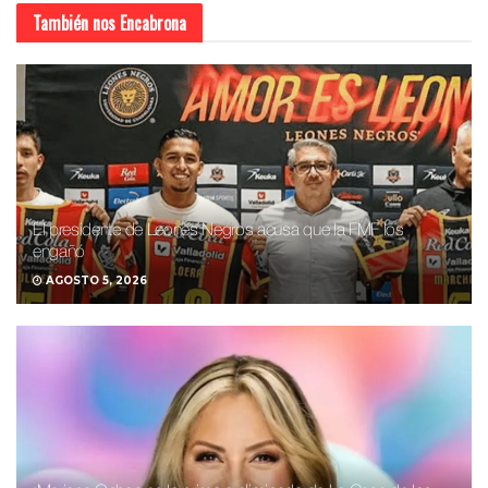
También nos
Encabrona
El presidente de Leones Negros acusa que la FMF los
engañó
AGOSTO 5, 2026