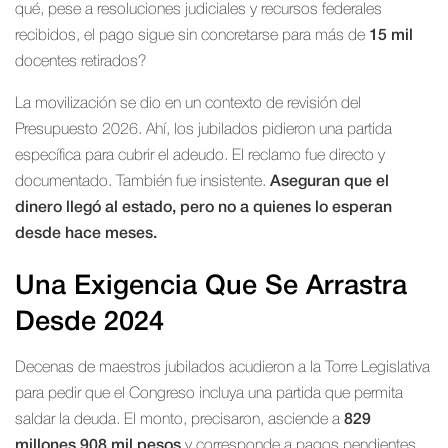
qué, pese a resoluciones judiciales y recursos federales
recibidos, el pago sigue sin concretarse para más de
15 mil
docentes retirados?
La movilización se dio en un contexto de revisión del
Presupuesto 2026. Ahí, los jubilados pidieron una partida
específica para cubrir el adeudo. El reclamo fue directo y
documentado. También fue insistente.
Aseguran que el
dinero llegó al estado, pero no a quienes lo esperan
desde hace meses.
Una Exigencia Que Se Arrastra
Desde 2024
Decenas de maestros jubilados acudieron a la Torre Legislativa
para pedir que el Congreso incluya una partida que permita
saldar la deuda. El monto, precisaron, asciende a
829
millones 908 mil pesos
y corresponde a pagos pendientes