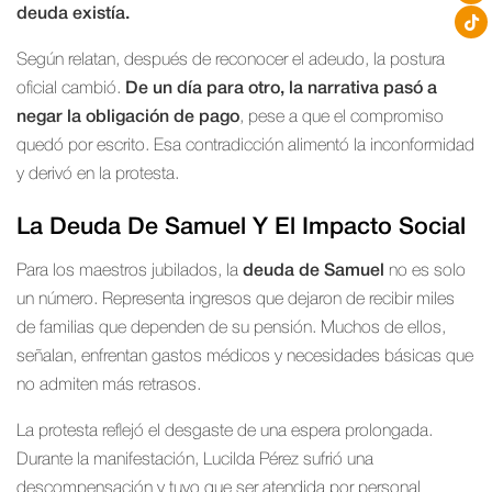
deuda existía.
Según relatan, después de reconocer el adeudo, la postura
oficial cambió.
De un día para otro, la narrativa pasó a
negar la obligación de pago
, pese a que el compromiso
quedó por escrito. Esa contradicción alimentó la inconformidad
y derivó en la protesta.
La Deuda De Samuel Y El Impacto Social
Para los maestros jubilados, la
deuda de Samuel
no es solo
un número. Representa ingresos que dejaron de recibir miles
de familias que dependen de su pensión. Muchos de ellos,
señalan, enfrentan gastos médicos y necesidades básicas que
no admiten más retrasos.
La protesta reflejó el desgaste de una espera prolongada.
Durante la manifestación, Lucilda Pérez sufrió una
descompensación y tuvo que ser atendida por personal