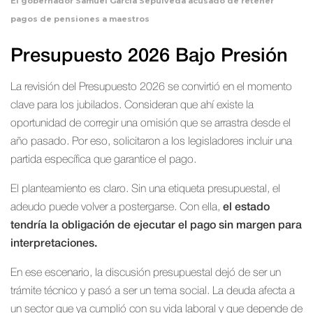
El gobernador Samuel García Sepúlveda acusado de retener
pagos de pensiones a maestros
Presupuesto 2026 Bajo Presión
La revisión del Presupuesto 2026 se convirtió en el momento
clave para los jubilados. Consideran que ahí existe la
oportunidad de corregir una omisión que se arrastra desde el
año pasado. Por eso, solicitaron a los legisladores incluir una
partida específica que garantice el pago.
El planteamiento es claro. Sin una etiqueta presupuestal, el
adeudo puede volver a postergarse. Con ella,
el estado
tendría la obligación de ejecutar el pago sin margen para
interpretaciones.
En ese escenario, la discusión presupuestal dejó de ser un
trámite técnico y pasó a ser un tema social. La deuda afecta a
un sector que ya cumplió con su vida laboral y que depende de