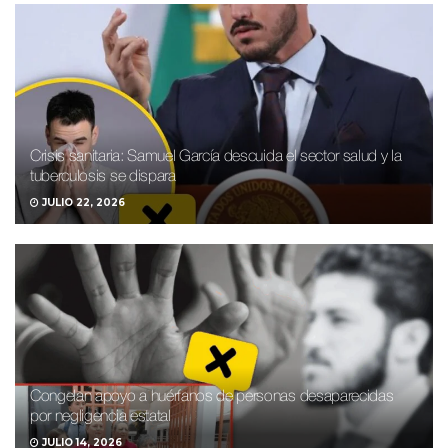
Crisis sanitaria: Samuel García descuida el sector salud y la
tuberculosis se dispara
JULIO 22, 2026
Congelan apoyo a huérfanos de personas desaparecidas
por negligencia estatal
JULIO 14, 2026