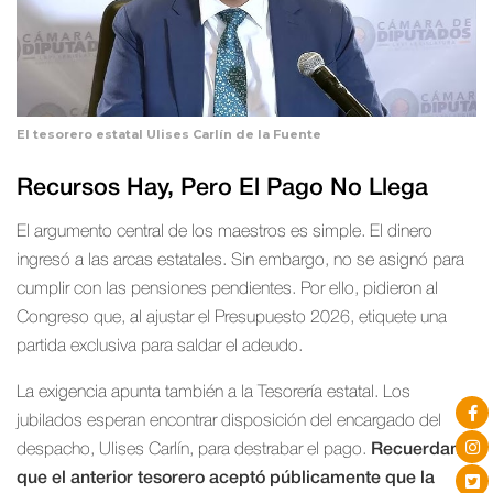
El tesorero estatal Ulises Carlín de la Fuente
Recursos Hay, Pero El Pago No Llega
El argumento central de los maestros es simple. El dinero
ingresó a las arcas estatales. Sin embargo, no se asignó para
cumplir con las pensiones pendientes. Por ello, pidieron al
Congreso que, al ajustar el Presupuesto 2026, etiquete una
partida exclusiva para saldar el adeudo.
La exigencia apunta también a la Tesorería estatal. Los
jubilados esperan encontrar disposición del encargado del
despacho, Ulises Carlín, para destrabar el pago.
Recuerdan
que el anterior tesorero aceptó públicamente que la