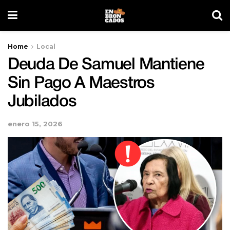
Home
Local
Deuda De Samuel Mantiene
Sin Pago A Maestros
Jubilados
enero 15, 2026