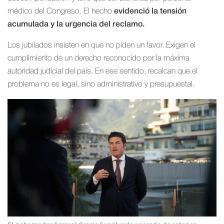
médico del Congreso. El hecho
evidenció la tensión
acumulada y la urgencia del reclamo.
Los jubilados insisten en que no piden un favor. Exigen el
cumplimiento de un derecho reconocido por la máxima
autoridad judicial del país. En ese sentido, recalcan que el
problema no es legal, sino administrativo y presupuestal.