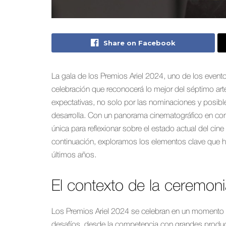
Share on Facebook
La gala de los Premios Ariel 2024, uno de los event
celebración que reconocerá lo mejor del séptimo art
expectativas, no solo por las nominaciones y posibl
desarrolla. Con un panorama cinematográfico en cons
única para reflexionar sobre el estado actual del cine
continuación, exploramos los elementos clave que h
últimos años.
El contexto de la ceremon
Los Premios Ariel 2024 se celebran en un momento en
desafíos, desde la competencia con grandes producc