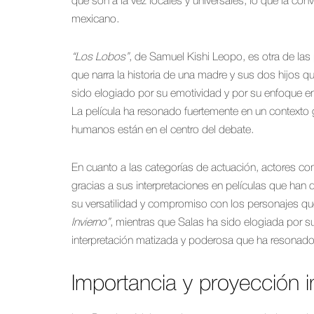
que son a la vez locales y universales, lo que la co
mexicano.
“Los Lobos”
, de Samuel Kishi Leopo, es otra de las
que narra la historia de una madre y sus dos hijos 
sido elogiado por su emotividad y por su enfoque en
La película ha resonado fuertemente en un contexto
humanos están en el centro del debate.
En cuanto a las categorías de actuación, actores com
gracias a sus interpretaciones en películas que han 
su versatilidad y compromiso con los personajes qu
Invierno”
, mientras que Salas ha sido elogiada por 
interpretación matizada y poderosa que ha resonado
Importancia y proyección i