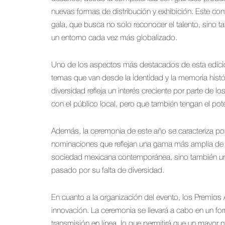
nuevas formas de distribución y exhibición. Este con
gala, que busca no solo reconocer el talento, sino t
un entorno cada vez más globalizado.
Uno de los aspectos más destacados de esta edició
temas que van desde la identidad y la memoria histó
diversidad refleja un interés creciente por parte de 
con el público local, pero que también tengan el pot
Además, la ceremonia de este año se caracteriza por 
nominaciones que reflejan una gama más amplia de v
sociedad mexicana contemporánea, sino también una r
pasado por su falta de diversidad.
En cuanto a la organización del evento, los Premios
innovación. La ceremonia se llevará a cabo en un fo
transmisión en línea, lo que permitirá que un mayor