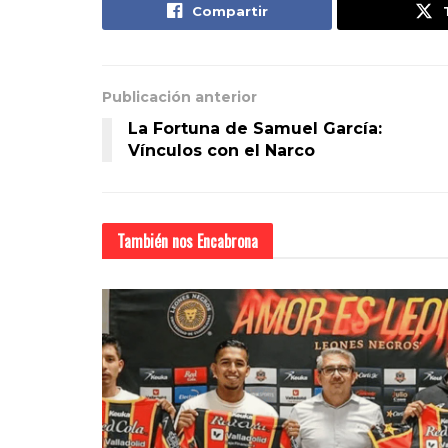
Compartir
Publicación anterior
La Fortuna de Samuel García:
Vínculos con el Narco
También nos
Encabrona