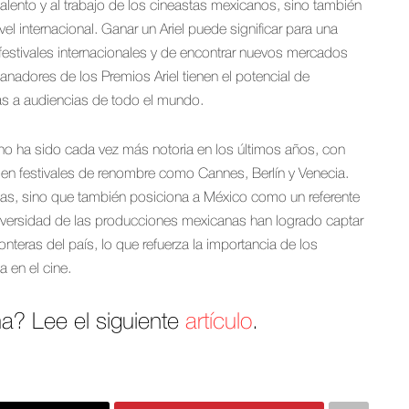
alento y al trabajo de los cineastas mexicanos, sino también
l internacional. Ganar un Ariel puede significar para una
n festivales internacionales y de encontrar nuevos mercados
anadores de los Premios Ariel tienen el potencial de
anas a audiencias de todo el mundo.
no ha sido cada vez más notoria en los últimos años, con
 en festivales de renombre como Cannes, Berlín y Venecia.
astas, sino que también posiciona a México como un referente
 diversidad de las producciones mexicanas han logrado captar
ronteras del país, lo que refuerza la importancia de los
 en el cine.
a? Lee el siguiente
artículo
.