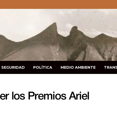
SEGURIDAD
POLÍTICA
MEDIO AMBIENTE
TRAN
r los Premios Ariel