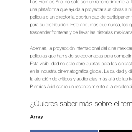
Los Premios Ariel no solo son un reconocimiento al t
una plataforma que ayuda a proyectar sus obras a nive
película o un director la oportunidad de participar e
para su distribución. Este año, más que nunca, los g
trascender fronteras y de llevar las historias mexic
Además, la proyección internacional del cine mexica
películas que han sido seleccionadas para competir
Esta visibilidad no solo abre puertas para los cine
en la industria cinematográfica global. La calidad y
la atención de críticos y audiencias más allá de las f
Premios Ariel como un reconocimiento a la excelencia
¿Quieres saber más sobre el tem
Array