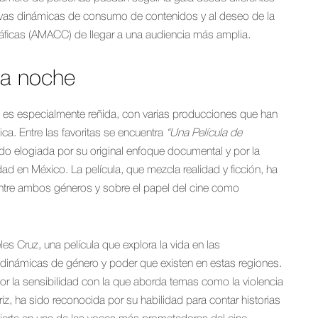
evas dinámicas de consumo de contenidos y al deseo de la
ficas (AMACC) de llegar a una audiencia más amplia.
la noche
la es especialmente reñida, con varias producciones que han
ica. Entre las favoritas se encuentra
“Una Película de
ido elogiada por su original enfoque documental y por la
ad en México. La película, que mezcla realidad y ficción, ha
ntre ambos géneros y sobre el papel del cine como
les Cruz, una película que explora la vida en las
inámicas de género y poder que existen en estas regiones.
or la sensibilidad con la que aborda temas como la violencia
iz, ha sido reconocida por su habilidad para contar historias