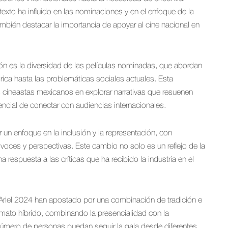
texto ha influido en las nominaciones y en el enfoque de la
ambién destacar la importancia de apoyar al cine nacional en
n es la diversidad de las películas nominadas, que abordan
rica hasta las problemáticas sociales actuales. Esta
los cineastas mexicanos en explorar narrativas que resuenen
encial de conectar con audiencias internacionales.
un enfoque en la inclusión y la representación, con
oces y perspectivas. Este cambio no solo es un reflejo de la
espuesta a las críticas que ha recibido la industria en el
 Ariel 2024 han apostado por una combinación de tradición e
rmato híbrido, combinando la presencialidad con la
 número de personas puedan seguir la gala desde diferentes