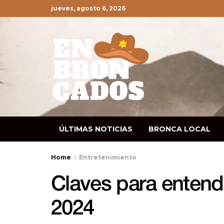
jueves, agosto 6, 2026
ÚLTIMAS NOTICIAS
BRONCA LOCAL
Home
Entretenimiento
Claves para entende
2024