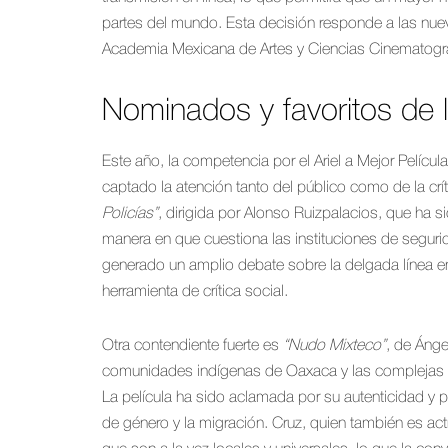
partes del mundo. Esta decisión responde a las nu
Academia Mexicana de Artes y Ciencias Cinematográ
Nominados y favoritos de 
Este año, la competencia por el Ariel a Mejor Pelícu
captado la atención tanto del público como de la crít
Policías”
, dirigida por Alonso Ruizpalacios, que ha s
manera en que cuestiona las instituciones de segurid
generado un amplio debate sobre la delgada línea e
herramienta de crítica social.
Otra contendiente fuerte es
“Nudo Mixteco”
, de Ánge
comunidades indígenas de Oaxaca y las complejas d
La película ha sido aclamada por su autenticidad y p
de género y la migración. Cruz, quien también es actr