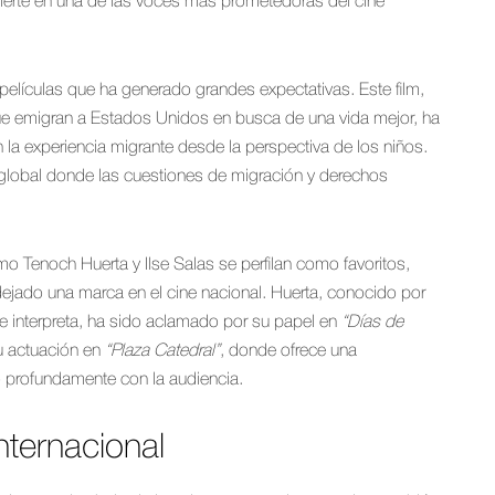
nvierte en una de las voces más prometedoras del cine
 películas que ha generado grandes expectativas. Este film,
que emigran a Estados Unidos en busca de una vida mejor, ha
 la experiencia migrante desde la perspectiva de los niños.
 global donde las cuestiones de migración y derechos
o Tenoch Huerta y Ilse Salas se perfilan como favoritos,
dejado una marca en el cine nacional. Huerta, conocido por
e interpreta, ha sido aclamado por su papel en
“Días de
su actuación en
“Plaza Catedral”
, donde ofrece una
 profundamente con la audiencia.
nternacional