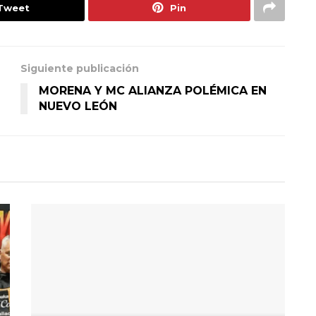
Tweet
Pin
Siguiente publicación
MORENA Y MC ALIANZA POLÉMICA EN
NUEVO LEÓN