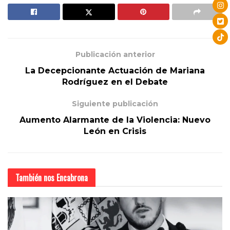
Publicación anterior
La Decepcionante Actuación de Mariana
Rodríguez en el Debate
Siguiente publicación
Aumento Alarmante de la Violencia: Nuevo
León en Crisis
También nos
Encabrona