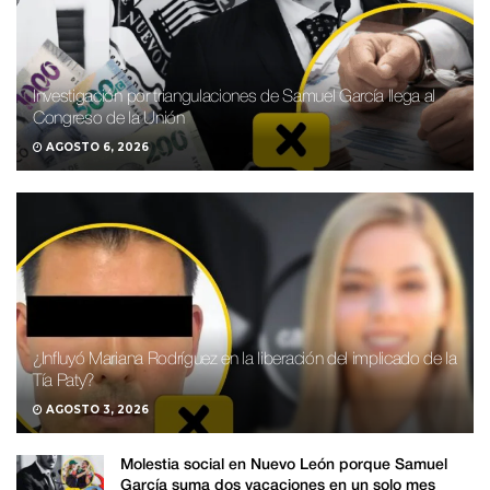
Investigación por triangulaciones de Samuel García llega al
Congreso de la Unión
AGOSTO 6, 2026
¿Influyó Mariana Rodríguez en la liberación del implicado de la
Tía Paty?
AGOSTO 3, 2026
Molestia social en Nuevo León porque Samuel
García suma dos vacaciones en un solo mes