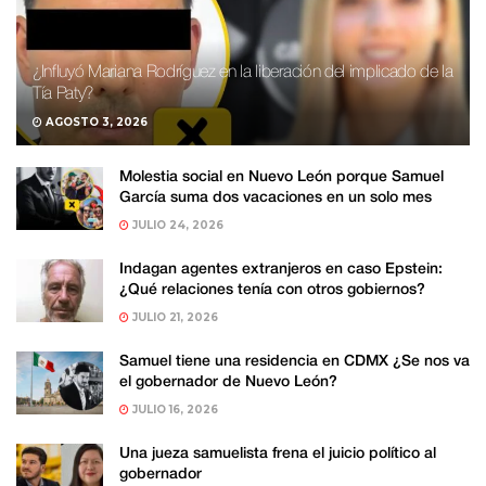
¿Influyó Mariana Rodríguez en la liberación del implicado de la
Tía Paty?
AGOSTO 3, 2026
Molestia social en Nuevo León porque Samuel
García suma dos vacaciones en un solo mes
JULIO 24, 2026
Indagan agentes extranjeros en caso Epstein:
¿Qué relaciones tenía con otros gobiernos?
JULIO 21, 2026
Samuel tiene una residencia en CDMX ¿Se nos va
el gobernador de Nuevo León?
JULIO 16, 2026
Una jueza samuelista frena el juicio político al
gobernador