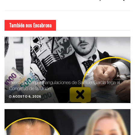
También nos
Encabrona
Investigación por triangulaciones de Samuel García llega al
Congreso de la Unión
AGOSTO 6, 2026