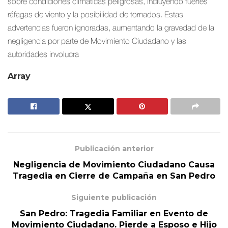
sobre condiciones climáticas peligrosas, incluyendo fuertes
ráfagas de viento y la posibilidad de tornados. Estas
advertencias fueron ignoradas, aumentando la gravedad de la
negligencia por parte de Movimiento Ciudadano y las
autoridades involucra
Array
Publicación anterior
Negligencia de Movimiento Ciudadano Causa
Tragedia en Cierre de Campaña en San Pedro
Siguiente publicación
San Pedro: Tragedia Familiar en Evento de
Movimiento Ciudadano. Pierde a Esposo e Hijo