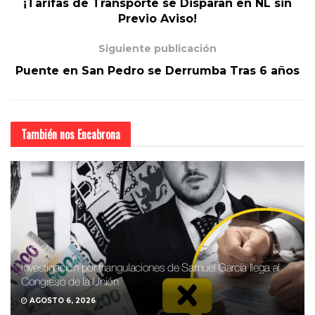
¡Tarifas de Transporte se Disparan en NL sin
Previo Aviso!
Siguiente publicación
Puente en San Pedro se Derrumba Tras 6 años
También nos
Encabrona
Investigación por triangulaciones de Samuel García llega al
Congreso de la Unión
AGOSTO 6, 2026