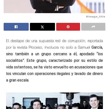
#image_title
El destape de una supuesta red de corrupción, reportada
García
,
por la revista Proceso, involucra no solo a Samuel
sino también a un grupo cercano a él, apodado “los
socialitos”. Este grupo, caracterizado por su estilo de
vida ostentoso, se ha visto envuelto en acusaciones que
los vinculan con operaciones ilegales y lavado de dinero
a gran escala.