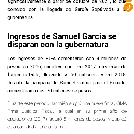
significativamente a partir de octubre de 2021, lo que
coincide con la llegada de García Sepúlveda a la
gubernatura.
Ingresos de Samuel García se
disparan con la gubernatura
Los ingresos de FJFA comenzaron con 4 millones de
pesos en 2016, mientras que en 2017, crecieron de
forma notable, llegando a 60 millones, y en 2018,
durante la campaña de Samuel García para el Senado,
aumentaron a casi 70 millones de pesos.
Durante este periodo, también surgió una nueva firma, GMA
Firma Jurídica Fiscal, la cual en su primer año de
operaciones (2017) facturó 8 millones de pesos, y duplicó
esta cantidad al año siguiente.