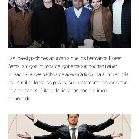
Las investigaciones apuntan a que los hermanos Flores
Serna, amigos íntimos del gobernador, podrían haber
utilizado sus despachos de asesoría fiscal para mover más
de 14 mil millones de pesos, supuestamente provenientes
de actividades ilícitas relacionadas con el crimen
organizado.