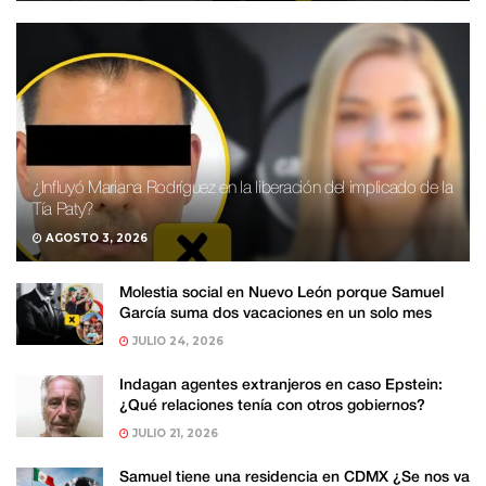
¿Influyó Mariana Rodríguez en la liberación del implicado de la
Tía Paty?
AGOSTO 3, 2026
Molestia social en Nuevo León porque Samuel
García suma dos vacaciones en un solo mes
JULIO 24, 2026
Indagan agentes extranjeros en caso Epstein:
¿Qué relaciones tenía con otros gobiernos?
JULIO 21, 2026
Samuel tiene una residencia en CDMX ¿Se nos va