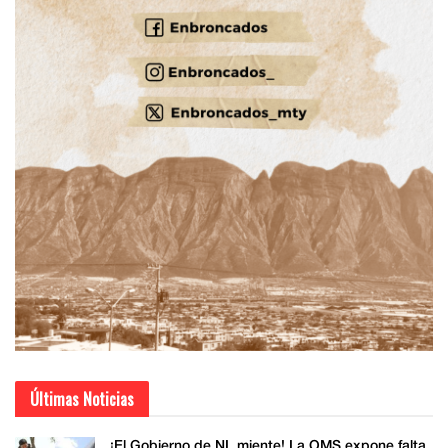
Últimas Noticias
¡El Gobierno de NL miente! La OMS expone falta