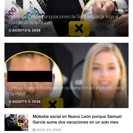
Investigación por triangulaciones de Samuel García llega al
Congreso de la Unión
AGOSTO 6, 2026
¿Influyó Mariana Rodríguez en la liberación del implicado de la
Tía Paty?
AGOSTO 3, 2026
Molestia social en Nuevo León porque Samuel
García suma dos vacaciones en un solo mes
JULIO 24, 2026