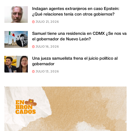
Indagan agentes extranjeros en caso Epstein:
¿Qué relaciones tenía con otros gobiernos?
JULIO 21, 2026
Samuel tiene una residencia en CDMX ¿Se nos va
el gobernador de Nuevo León?
JULIO 16, 2026
Una jueza samuelista frena el juicio político al
gobernador
JULIO 13, 2026