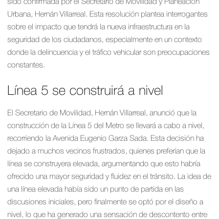
sido confirmada por el Secretario de Movilidad y Planeación
Urbana, Hernán Villarreal. Esta resolución plantea interrogantes
sobre el impacto que tendrá la nueva infraestructura en la
seguridad de los ciudadanos, especialmente en un contexto
donde la delincuencia y el tráfico vehicular son preocupaciones
constantes.
Línea 5 se construirá a nivel
El Secretario de Movilidad, Hernán Villarreal, anunció que la
construcción de la Línea 5 del Metro se llevará a cabo a nivel,
recorriendo la Avenida Eugenio Garza Sada. Esta decisión ha
dejado a muchos vecinos frustrados, quienes preferían que la
línea se construyera elevada, argumentando que esto habría
ofrecido una mayor seguridad y fluidez en el tránsito. La idea de
una línea elevada había sido un punto de partida en las
discusiones iniciales, pero finalmente se optó por el diseño a
nivel, lo que ha generado una sensación de descontento entre