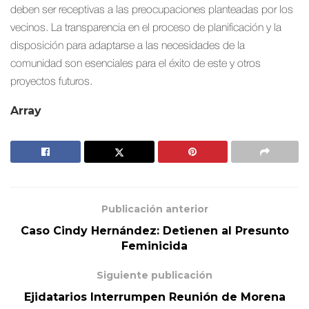
deben ser receptivas a las preocupaciones planteadas por los
vecinos. La transparencia en el proceso de planificación y la
disposición para adaptarse a las necesidades de la
comunidad son esenciales para el éxito de este y otros
proyectos futuros.
Array
Publicación anterior
Caso Cindy Hernández: Detienen al Presunto
Feminicida
Siguiente publicación
Ejidatarios Interrumpen Reunión de Morena