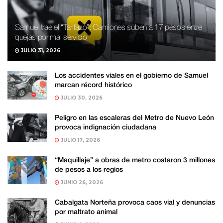
Samuel trae el “Tarifazo”: Camiones suben a 17 pesos entre
quejas por mal servicio
JULIO 31, 2026
Los accidentes viales en el gobierno de Samuel
marcan récord histórico
JULIO 30, 2026
Peligro en las escaleras del Metro de Nuevo León
provoca indignación ciudadana
JULIO 17, 2026
“Maquillaje” a obras de metro costaron 3 millones
de pesos a los regios
JUNIO 26, 2026
Cabalgata Norteña provoca caos vial y denuncias
por maltrato animal