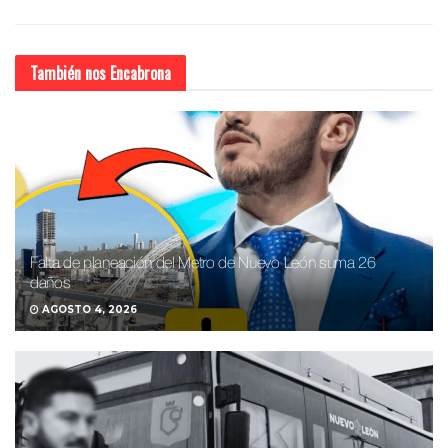
También nos
Encabrona
Falta de planeación del Metro de Nuevo León suma 26
daños
AGOSTO 4, 2026