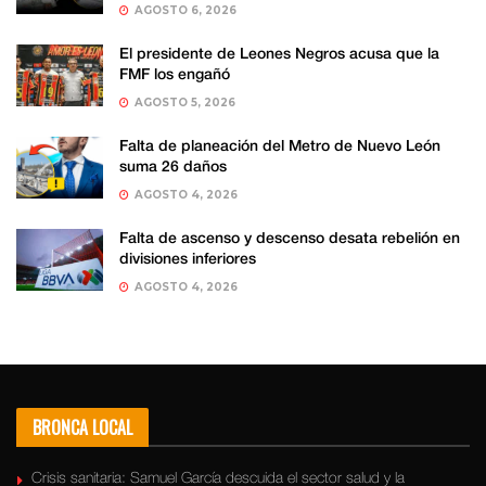
AGOSTO 6, 2026
El presidente de Leones Negros acusa que la
FMF los engañó
AGOSTO 5, 2026
Falta de planeación del Metro de Nuevo León
suma 26 daños
AGOSTO 4, 2026
Falta de ascenso y descenso desata rebelión en
divisiones inferiores
AGOSTO 4, 2026
BRONCA LOCAL
Crisis sanitaria: Samuel García descuida el sector salud y la