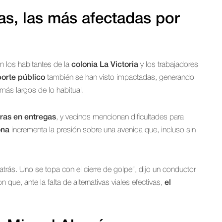
s, las más afectadas por
on los habitantes de la
colonia La Victoria
y los trabajadores
porte público
también se han visto impactadas, generando
más largos de lo habitual.
as en entregas
, y vecinos mencionan dificultades para
ona
incrementa la presión sobre una avenida que, incluso sin
trás. Uno se topa con el cierre de golpe”, dijo un conductor
n que, ante la falta de alternativas viales efectivas,
el