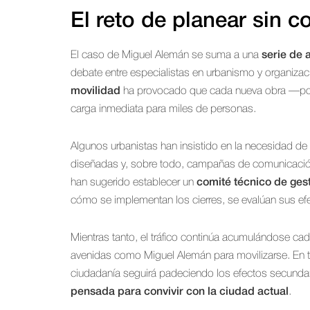
El reto de planear sin c
El caso de Miguel Alemán se suma a una
serie de 
debate entre especialistas en urbanismo y organizac
movilidad
ha provocado que cada nueva obra —por 
carga inmediata para miles de personas.
Algunos urbanistas han insistido en la necesidad de
diseñadas y, sobre todo, campañas de comunicación
han sugerido establecer un
comité técnico de ges
cómo se implementan los cierres, se evalúan sus efec
Mientras tanto, el tráfico continúa acumulándose cad
avenidas como Miguel Alemán para movilizarse. En 
ciudadanía seguirá padeciendo los efectos secund
pensada para convivir con la ciudad actual
.