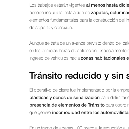
Los trabajos estarán vigentes
al menos hasta dic
periodo incluirá la instalación de
zapatas, columnas,
elementos fundamentales para la construcción del in
de soporte y conexión.
Aunque se trata de un avance previsto dentro del cal
en las primeras horas de aplicación, especialmente
ingreso de vehículos hacia
zonas habitacionales e
Tránsito reducido y sin 
El operativo de cierre fue implementado por la emp
plásticas y conos de señalización
para delimitar 
presencia de elementos de Tránsito
para coordina
que generó
incomodidad entre los automovilista
En un tramo de apenas 100 metros, la reducción a un 