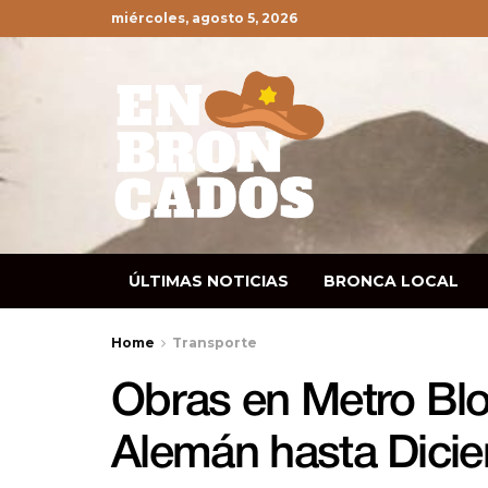
miércoles, agosto 5, 2026
ÚLTIMAS NOTICIAS
BRONCA LOCAL
Home
Transporte
Obras en Metro Bl
Alemán hasta Dici