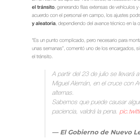
el tránsito
, generando filas extensas de vehículos y
acuerdo con el personal en campo, los ajustes podr
y aleatoria
, dependiendo del avance técnico en la o
“Es un punto complicado, pero necesario para monta
unas semanas”, comentó uno de los encargados, sin pre
el tránsito.
A partir del 23 de julio se llevará 
Miguel Alemán, en el cruce con Av
alternas.
Sabemos que puede causar algun
paciencia, valdrá la pena.
pic.twit
— El Gobierno de Nuevo 