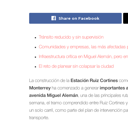
Share on Facebook
Tránsito reducido y sin supervisión
Comunidades y empresas, las más afectadas 
Infraestructura crítica en Miguel Alemán, pero e
El reto de planear sin colapsar la ciudad
La construcción de la
Estación Ruiz Cortines
como 
Monterrey
ha comenzado a generar
importantes a
avenida Miguel Alemán
, una de las principales r
semana, el tramo comprendido entre Ruiz Cortines y l
un solo carril, como parte del plan de intervención par
transporte.