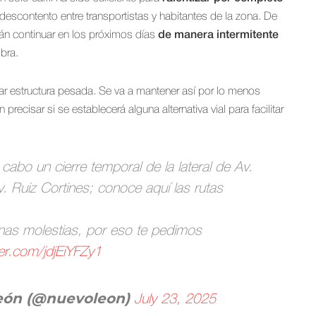
 descontento entre transportistas y habitantes de la zona. De
án continuar en los próximos días
de manera intermitente
bra.
r estructura pesada. Se va a mantener así por lo menos
cisar si se establecerá alguna alternativa vial para facilitar
a cabo un cierre temporal de la lateral de Av.
. Ruiz Cortines; conoce aquí las rutas
as molestias, por eso te pedimos
ter.com/jdjEiYFZy1
León (@nuevoleon)
July 23, 2025