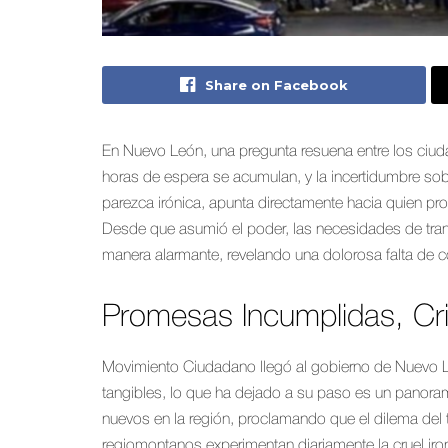
Share on Facebook
En Nuevo León, una pregunta resuena entre los ciuda
horas de espera se acumulan, y la incertidumbre sobr
parezca irónica, apunta directamente hacia quien p
Desde que asumió el poder, las necesidades de tra
manera alarmante, revelando una dolorosa falta de 
Promesas Incumplidas, Cri
Movimiento Ciudadano llegó al gobierno de Nuevo 
tangibles, lo que ha dejado a su paso es un panor
nuevos en la región, proclamando que el dilema del 
regiomontanos experimentan diariamente la cruel iro