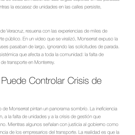
tras la escasez de unidades en las calles persiste,
a de Veracruz, resuena con las experiencias de miles de
te público. En un video que se viralizó, Monserrat expuso la
uses pasaban de largo, ignorando las solicitudes de parada.
sistémica que afecta a toda la comunidad: la falta de
a de transporte en Monterrey.
Puede Controlar Crisis de
o de Monserrat pintan un panorama sombrío. La ineficiencia
, a la falta de unidades y a la crisis de gestión que
no. Mientras algunos señalan con justicia al gobierno como
ncia de los empresarios del transporte. La realidad es que la