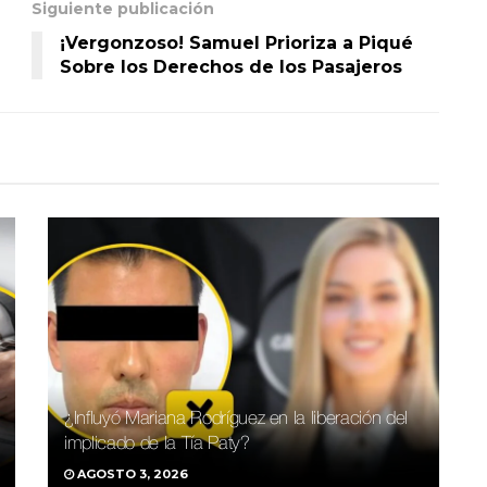
Siguiente publicación
¡Vergonzoso! Samuel Prioriza a Piqué
Sobre los Derechos de los Pasajeros
¿Influyó Mariana Rodríguez en la liberación del
implicado de la Tía Paty?
AGOSTO 3, 2026