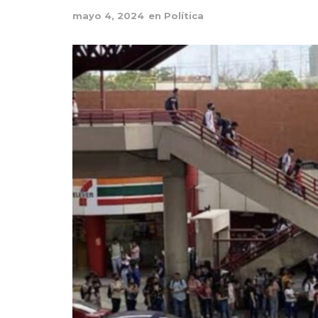
mayo 4, 2024
en
Política