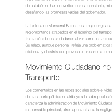
de autobús se han convertido en una constante, mien
desafiando las promesas vacías del gobernador.
La historia de Monserrat Barrios, una mujer originari
regiomontanos atrapados en el laberinto del transpor
frustración de los ciudadanos al ver cómo los autob
Su relato, aunque personal, refleja una problemática 
eficiencia y el estrés que provoca el precario sistem
Movimiento Ciudadano no 
Transporte
Los comentarios en las redes sociales sobre el vide
del transporte público se atribuye a la sobrepoblación
caracteriza la administración de Movimiento Ciudada
responsable principal, otros apuntan hacia la neglige