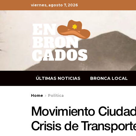
viernes, agosto 7, 2026
ÚLTIMAS NOTICIAS
BRONCA LOCAL
Home
Política
Movimiento Ciuda
Crisis de Transport