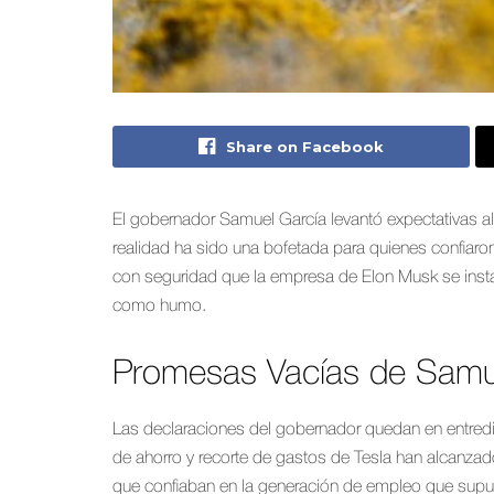
Share on Facebook
El gobernador Samuel García levantó expectativas al
realidad ha sido una bofetada para quienes confiar
con seguridad que la empresa de Elon Musk se inst
como humo.
Promesas Vacías de Samu
Las declaraciones del gobernador quedan en entred
de ahorro y recorte de gastos de Tesla han alcanz
que confiaban en la generación de empleo que supu