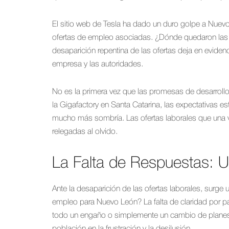
El sitio web de Tesla ha dado un duro golpe a Nuevo
ofertas de empleo asociadas. ¿Dónde quedaron las 
desaparición repentina de las ofertas deja en evidenc
empresa y las autoridades.
No es la primera vez que las promesas de desarroll
la Gigafactory en Santa Catarina, las expectativas e
mucho más sombría. Las ofertas laborales que una v
relegadas al olvido.
La Falta de Respuestas: U
Ante la desaparición de las ofertas laborales, surg
empleo para Nuevo León? La falta de claridad por par
todo un engaño o simplemente un cambio de planes
población en la frustración y la desilusión.