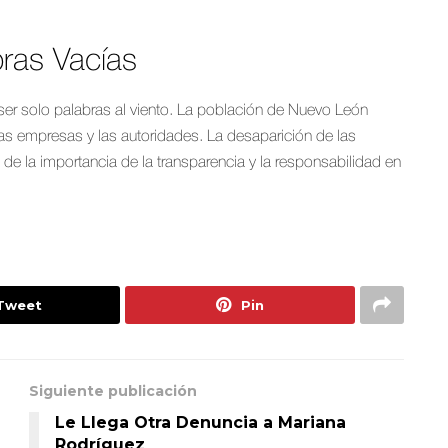
ras Vacías
r solo palabras al viento. La población de Nuevo León
as empresas y las autoridades. La desaparición de las
 de la importancia de la transparencia y la responsabilidad en
Tweet
Pin
Siguiente publicación
Le Llega Otra Denuncia a Mariana
Rodríguez