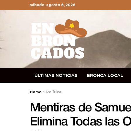
sábado, agosto 8, 2026
ÚLTIMAS NOTICIAS
BRONCA LOCAL
Home
Política
Mentiras de Samuel
Elimina Todas las 