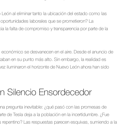
 León al eliminar tanto la ubicación del estado como las
oportunidades laborales que se prometieron? La
ia la falta de compromiso y transparencia por parte de la
o económico se desvanecen en el aire. Desde el anuncio de
staban en su punto más alto. Sin embargo, la realidad es
ez iluminaron el horizonte de Nuevo León ahora han sido
n Silencio Ensordecedor
e una pregunta inevitable: ¿qué pasó con las promesas de
te de Tesla deja a la población en la incertidumbre. ¿Fue
 repentino? Las respuestas parecen esquivas, sumiendo a la