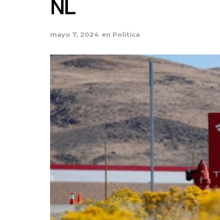
NL
mayo 7, 2024
en
Política