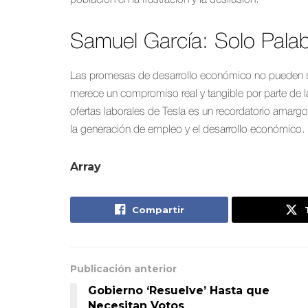
Samuel García: Solo Palab
Las promesas de desarrollo económico no pueden se
merece un compromiso real y tangible por parte de l
ofertas laborales de Tesla es un recordatorio amargo
la generación de empleo y el desarrollo económico.
Array
Compartir
Publicación anterior
Gobierno ‘Resuelve’ Hasta que
Necesitan Votos