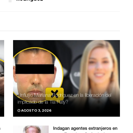
¿Influyó Mariana Rodríguez en la liberación del
implicado de la Tía Paty?
AGOSTO 3, 2026
n
Indagan agentes extranjeros en