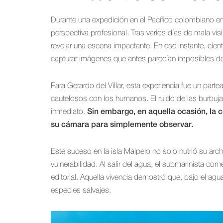
Durante una expedición en el Pacífico colombiano e
perspectiva profesional. Tras varios días de mala visi
revelar una escena impactante. En ese instante, cien
capturar imágenes que antes parecían imposibles de 
Para Gerardo del Villar, esta experiencia fue un pa
cautelosos con los humanos. El ruido de las burbu
inmediato.
Sin embargo, en aquella ocasión, la c
su cámara para simplemente observar.
Este suceso en la isla Malpelo no solo nutrió su arch
vulnerabilidad. Al salir del agua, el submarinista com
editorial. Aquella vivencia demostró que, bajo el agu
especies salvajes.