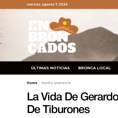
viernes, agosto 7, 2026
ÚLTIMAS NOTICIAS
BRONCA LOCAL
Home
Medio ambiente
La Vida De Gerardo 
De Tiburones