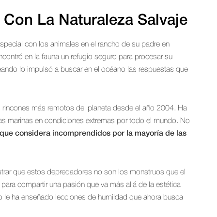
Con La Naturaleza Salvaje
special con los animales en el rancho de su padre en
contró en la fauna un refugio seguro para procesar su
eando lo impulsó a buscar en el océano las respuestas que
 los rincones más remotos del planeta desde el año 2004. Ha
ras marinas en condiciones extremas por todo el mundo. No
 que considera incomprendidos por la mayoría de las
strar que estos depredadores no son los monstruos que el
o para compartir una pasión que va más allá de la estética
ano le ha enseñado lecciones de humildad que ahora busca