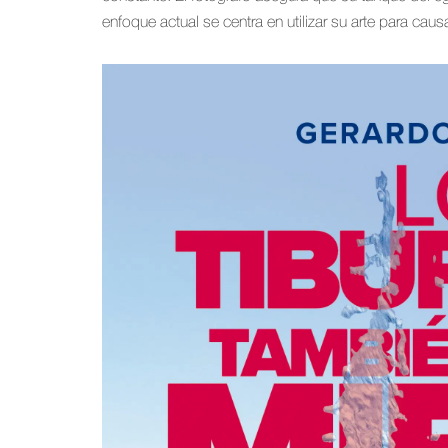
enfoque actual se centra en utilizar su arte para ca