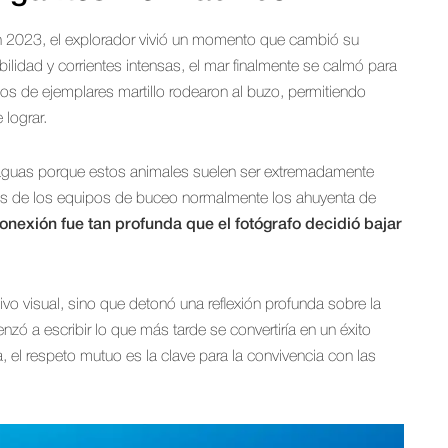
n 2023, el explorador vivió un momento que cambió su
bilidad y corrientes intensas, el mar finalmente se calmó para
tos de ejemplares martillo rodearon al buzo, permitiendo
lograr.
rteaguas porque estos animales suelen ser extremadamente
jas de los equipos de buceo normalmente los ahuyenta de
onexión fue tan profunda que el fotógrafo decidió bajar
ivo visual, sino que detonó una reflexión profunda sobre la
enzó a escribir lo que más tarde se convertiría en un éxito
a, el respeto mutuo es la clave para la convivencia con las