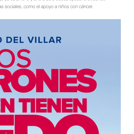
usas sociales, como el apoyo a niños con cáncer.