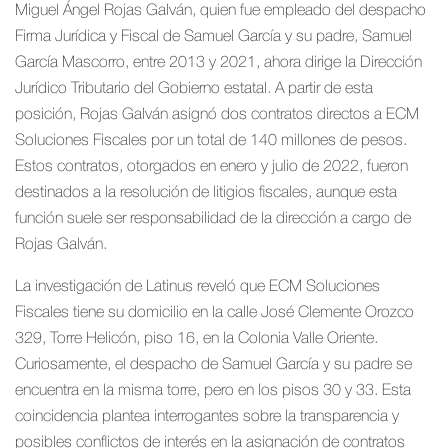
Miguel Ángel Rojas Galván, quien fue empleado del despacho
Firma Jurídica y Fiscal de Samuel García y su padre, Samuel
García Mascorro, entre 2013 y 2021, ahora dirige la Dirección
Jurídico Tributario del Gobierno estatal. A partir de esta
posición, Rojas Galván asignó dos contratos directos a ECM
Soluciones Fiscales por un total de 140 millones de pesos.
Estos contratos, otorgados en enero y julio de 2022, fueron
destinados a la resolución de litigios fiscales, aunque esta
función suele ser responsabilidad de la dirección a cargo de
Rojas Galván.
La investigación de Latinus reveló que ECM Soluciones
Fiscales tiene su domicilio en la calle José Clemente Orozco
329, Torre Helicón, piso 16, en la Colonia Valle Oriente.
Curiosamente, el despacho de Samuel García y su padre se
encuentra en la misma torre, pero en los pisos 30 y 33. Esta
coincidencia plantea interrogantes sobre la transparencia y
posibles conflictos de interés en la asignación de contratos