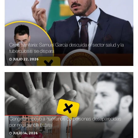
Crisis sanitaria: Samuel García descuida el sector salud y la
tuberculosis se dispara
JULIO 22, 2026
Congelan apoyo a huérfanos de personas desaparecidas
por negligencia estatal
JULIO 14, 2026