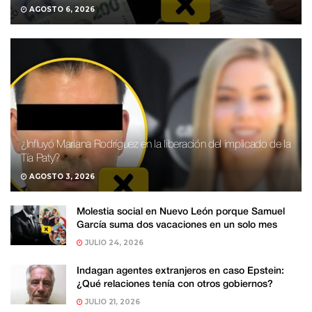
AGOSTO 6, 2026
¿Influyó Mariana Rodríguez en la liberación del implicado de la
Tía Paty?
AGOSTO 3, 2026
Molestia social en Nuevo León porque Samuel
García suma dos vacaciones en un solo mes
JULIO 24, 2026
Indagan agentes extranjeros en caso Epstein:
¿Qué relaciones tenía con otros gobiernos?
JULIO 21, 2026