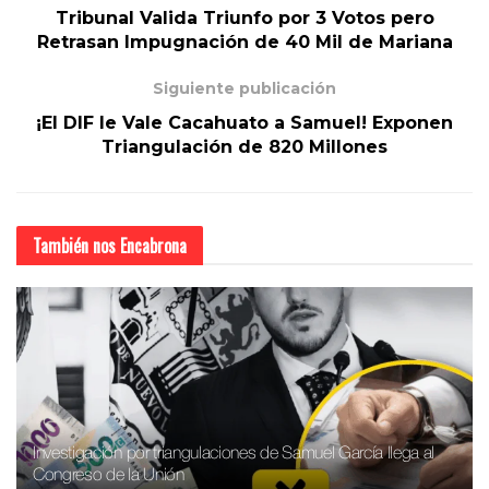
Tribunal Valida Triunfo por 3 Votos pero
Retrasan Impugnación de 40 Mil de Mariana
Siguiente publicación
¡El DIF le Vale Cacahuato a Samuel! Exponen
Triangulación de 820 Millones
También nos
Encabrona
Investigación por triangulaciones de Samuel García llega al
Congreso de la Unión