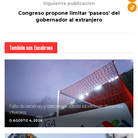
Siguiente publicación
Congreso propone limitar ‘paseos’ del
gobernador al extranjero
También nos
Encabrona
Falta de ascenso y descenso desata rebelión en divisiones
inferiores
AGOSTO 4, 2026