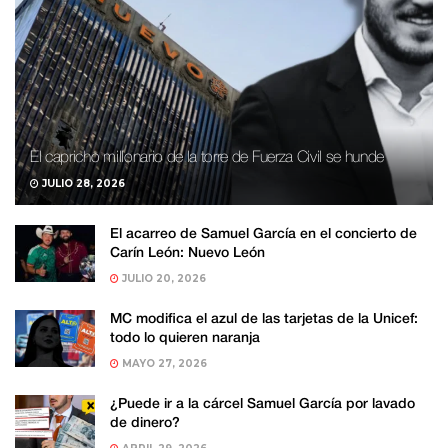
El capricho millonario de la torre de Fuerza Civil se hunde
JULIO 28, 2026
El acarreo de Samuel García en el concierto de
Carín León: Nuevo León
JULIO 20, 2026
MC modifica el azul de las tarjetas de la Unicef:
todo lo quieren naranja
MAYO 27, 2026
¿Puede ir a la cárcel Samuel García por lavado
de dinero?