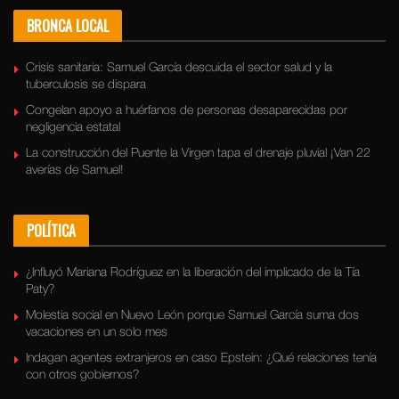
BRONCA LOCAL
Crisis sanitaria: Samuel García descuida el sector salud y la
tuberculosis se dispara
Congelan apoyo a huérfanos de personas desaparecidas por
negligencia estatal
La construcción del Puente la Virgen tapa el drenaje pluvial ¡Van 22
averías de Samuel!
POLÍTICA
¿Influyó Mariana Rodríguez en la liberación del implicado de la Tía
Paty?
Molestia social en Nuevo León porque Samuel García suma dos
vacaciones en un solo mes
Indagan agentes extranjeros en caso Epstein: ¿Qué relaciones tenía
con otros gobiernos?