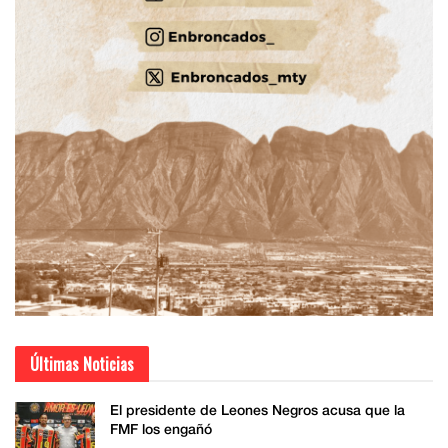
Últimas Noticias
El presidente de Leones Negros acusa que la
FMF los engañó