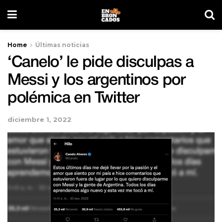
Home
Últimas noticias
‘Canelo’ le pide disculpas a
Messi y los argentinos por
polémica en Twitter
diciembre 1, 2022