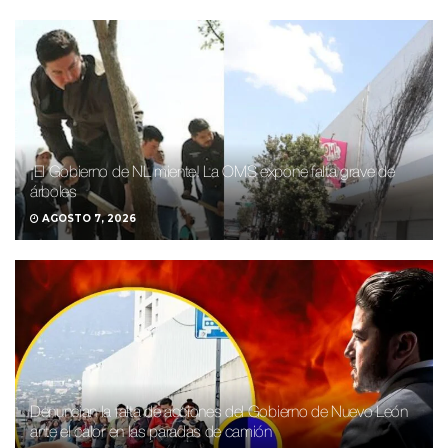
¡El Gobierno de NL miente! La OMS expone falta grave de
árboles
AGOSTO 7, 2026
Denuncian la falta de acciones del Gobierno de Nuevo León
ante el calor en las paradas de camión