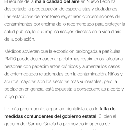
El repunte de la
mala calidad del aire
en Nuevo León ha
despertado la preocupación de especialistas y ciudadanos.
Las estaciones de monitoreo registraron concentraciones de
contaminantes por encima de lo recomendado para proteger la
salud pública, lo que implica riesgos directos en la vida diaria
de la población.
Médicos advierten que la exposición prolongada a partículas
PM10 puede desencadenar problemas respiratorios, afectar a
personas con padecimientos crónicos y aumentar los casos
de enfermedades relacionadas con la contaminación. Niños y
adultos mayores son los sectores más vulnerables, pero la
población en general está expuesta a consecuencias a corto y
largo plazo.
Lo más preocupante, según ambientalistas, es la
falta de
medidas contundentes del gobierno estatal
. Si bien el
gobernador Samuel García ha promovido imágenes de