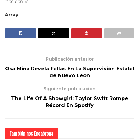
más dañina.
Array
Publicación anterior
Osa Mina Revela Fallas En La Supervisión Estatal
de Nuevo León
Siguiente publicación
The Life Of A Showgirl: Taylor Swift Rompe
Récord En Spotify
También nos
Encabrona