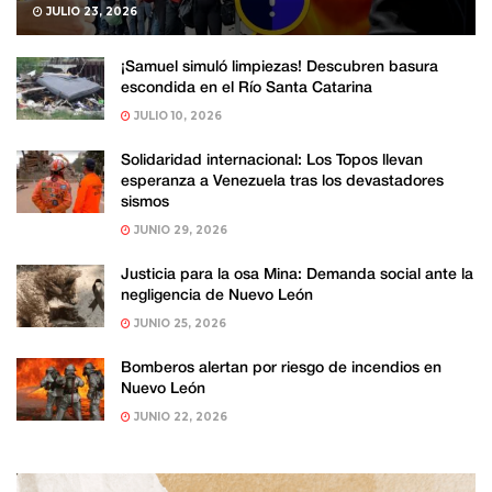
JULIO 23, 2026
¡Samuel simuló limpiezas! Descubren basura
escondida en el Río Santa Catarina
JULIO 10, 2026
Solidaridad internacional: Los Topos llevan
esperanza a Venezuela tras los devastadores
sismos
JUNIO 29, 2026
Justicia para la osa Mina: Demanda social ante la
negligencia de Nuevo León
JUNIO 25, 2026
Bomberos alertan por riesgo de incendios en
Nuevo León
JUNIO 22, 2026