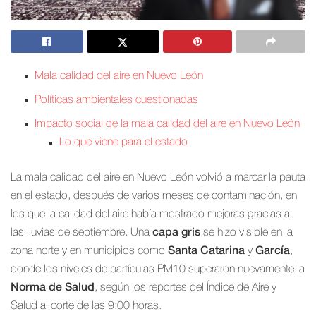
Mala calidad del aire en Nuevo León
Políticas ambientales cuestionadas
Impacto social de la mala calidad del aire en Nuevo León
Lo que viene para el estado
La mala calidad del aire en Nuevo León volvió a marcar la pauta
en el estado, después de varios meses de contaminación, en
los que la calidad del aire había mostrado mejoras gracias a
las lluvias de septiembre. Una
capa gris
se hizo visible en la
zona norte y en municipios como
Santa Catarina
y
García
,
donde los niveles de partículas PM10 superaron nuevamente la
Norma de Salud
, según los reportes del Índice de Aire y
Salud al corte de las 9:00 horas.