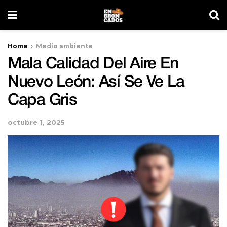
Home
Medio ambiente
Mala Calidad Del Aire En
Nuevo León: Así Se Ve La
Capa Gris
octubre 1, 2025